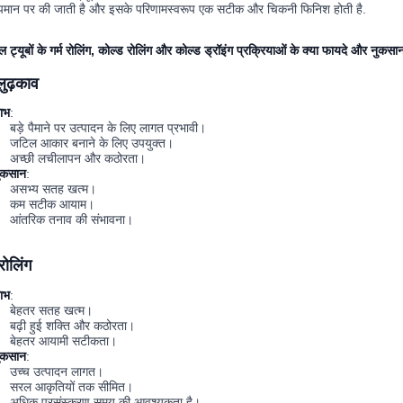
ापमान पर की जाती है और इसके परिणामस्वरूप एक सटीक और चिकनी फिनिश होती है.
ल ट्यूबों के गर्म रोलिंग, कोल्ड रोलिंग और कोल्ड ड्रॉइंग प्रक्रियाओं के क्या फायदे और नुकसान
 लुढ़काव
ाभ
:
बड़े पैमाने पर उत्पादन के लिए लागत प्रभावी।
जटिल आकार बनाने के लिए उपयुक्त।
अच्छी लचीलापन और कठोरता।
ुकसान
:
असभ्य सतह खत्म।
कम सटीक आयाम।
आंतरिक तनाव की संभावना।
 रोलिंग
ाभ
:
बेहतर सतह खत्म।
बढ़ी हुई शक्ति और कठोरता।
बेहतर आयामी सटीकता।
ुकसान
:
उच्च उत्पादन लागत।
सरल आकृतियों तक सीमित।
अधिक प्रसंस्करण समय की आवश्यकता है।