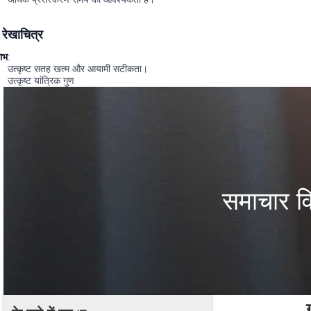
रेखाचित्र
ाभ
:
उत्कृष्ट सतह खत्म और आयामी सटीकता।
उत्कृष्ट यांत्रिक गुण
समाचार व