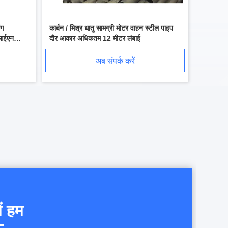
ंग
कार्बन / मिश्र धातु सामग्री मोटर वाहन स्टील पाइप
ीआईएन
दौर आकार अधिकतम 12 मीटर लंबाई
अब संपर्क करें
ें हम