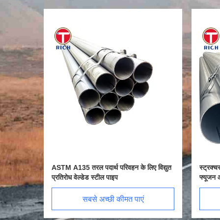
 स्टील
ASTM A135 तरल पदार्थ परिवहन के लिए विद्युत
स्ट्रक्चरल
प्रतिरोध वेल्डेड स्टील पाइप
फ्यूजन आर्क
सबसे अच्छी कीमत पाएं