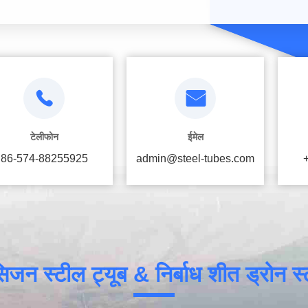
टेलीफोन
ईमेल
86-574-88255925
admin@steel-tubes.com
्रेसिजन स्टील ट्यूब & निर्बाध शीत ड्रोन 