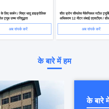
 के लिए कार्बन / मिश्र धातु हाइड्रोलिक
शीत ड्रोन सीमलेस मैकेनिकल स्टील ट्यूबि
ील ट्यूब उच्च परिशुद्धता
अधिकतम 12 मीटर लंबाई एएसटीएम / ड
मानक
अब संपर्क करें
अब संपर्क करें
के बारे में हम
के बारे म