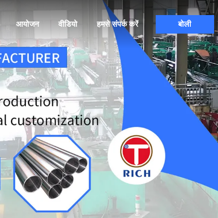
आयोजन
वीडियो
हमसे संपर्क करें
बोली