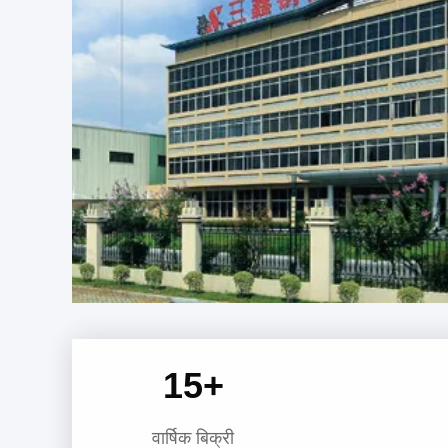
15
+
वार्षिक बिक्री