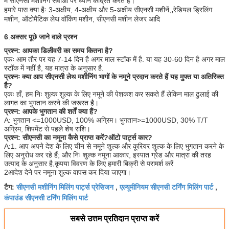
में सीएनसी मशीनिंग सेवाओं पर ध्यान केंद्रित करते हैं।
,
हमारे पास क्या हैः 3-अक्षीय, 4-अक्षीय और 5-अक्षीय सीएनसी मशीनें,
रेडियल ड्रिलिंग
मशीन, ऑटोमैटिक लेथ वॉकिंग मशीन, सीएनसी मशीन लेजर आदि
6
.
अक्सर पूछे जाने वाले प्रश्न
प्रश्न: आपका डिलीवरी का समय कितना है?
एकः आम तौर पर यह 7-14 दिन है अगर माल स्टॉक में है. या यह 30-60 दिन है अगर माल
स्टॉक में नहीं है, यह मात्रा के अनुसार है.
प्रश्नः क्या आप सीएनसी लेथ मशीनिंग भागों के नमूने प्रदान करते हैं
यह मुफ्त या अतिरिक्त
है?
एकः हाँ, हम निः शुल्क शुल्क के लिए नमूने की पेशकश कर सकते हैं लेकिन माल ढुलाई की
लागत का भुगतान करने की जरूरत है।
प्रश्न: आपके भुगतान की शर्तें क्या हैं?
A: भुगतान <=1000USD, 100% अग्रिम। भुगतान>=1000USD, 30% T/T
अग्रिम, शिपमेंट से पहले शेष राशि।
प्रश्न: सीएनसी का नमूना कैसे प्राप्त करें?
ऑटो पार्ट्स कार
?
A:1. आप अपने देश के लिए चीन से नमूने शुल्क और कूरियर शुल्क के लिए भुगतान करने के
लिए अनुरोध कर रहे हैं; और निः शुल्क नमूना आकार, इस्पात ग्रेड और मात्रा की तरह
उत्पाद के अनुसार है,कृपया विवरण के लिए हमारी बिक्री से परामर्श करें
2आदेश देने पर नमूना शुल्क वापस कर दिया जाएगा।
सीएनसी मशीनिंग मिलिंग पार्ट्स प्रेसिजन
एल्यूमीनियम सीएनसी टर्निंग मिलिंग पार्ट
टैग:
,
,
कंपाउंड सीएनसी टर्निंग मिलिंग पार्ट
सबसे उत्तम प्रतिदान प्राप्त करें