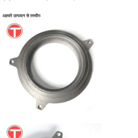
4हमारे उत्पादन से तस्वीरः