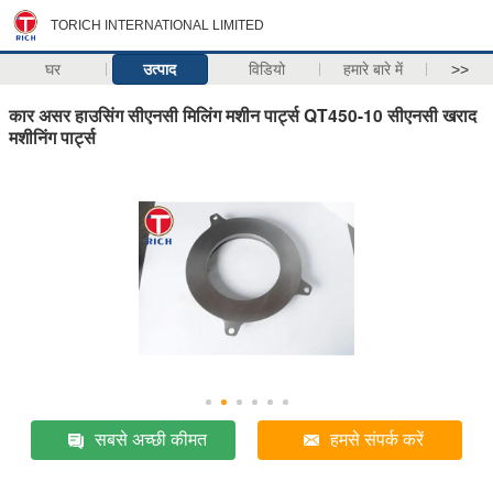
TORICH INTERNATIONAL LIMITED
घर
उत्पाद
विडियो
हमारे बारे में
>>
कार असर हाउसिंग सीएनसी मिलिंग मशीन पार्ट्स QT450-10 सीएनसी खराद
मशीनिंग पार्ट्स
सबसे अच्छी कीमत
हमसे संपर्क करें