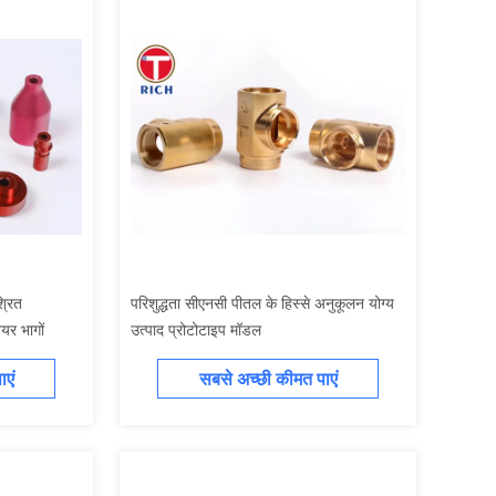
्रित
परिशुद्धता सीएनसी पीतल के हिस्से अनुकूलन योग्य
ेयर भागों
उत्पाद प्रोटोटाइप मॉडल
एं
सबसे अच्छी कीमत पाएं