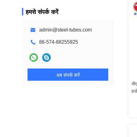
हमसे संपर्क करें
admin@steel-tubes.com
86-574-88255925
अब संपर्क करें
सीए
हार