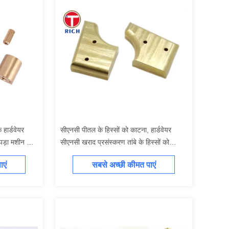
 हार्डवेयर
सीएनसी पीतल के हिस्सों को काटना, हार्डवेयर
कपड़ा मशीन के
सीएनसी खराद प्रसंस्करण तांबे के हिस्सों को
संभालना
एं
सबसे अच्छी कीमत पाएं