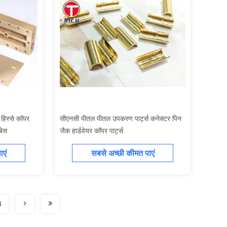
हिस्से कॉपर
सीएनसी पीतल पीतल उपकरण पार्ट्स कनेक्टर पिन
बेस
जैक हार्डवेयर कॉपर पार्ट्स
एं
सबसे अच्छी कीमत पाएं
4