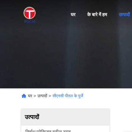
घर
के बारे में हम
उत्पादों
घर
>
उत्पादों
>
सीएनसी पीतल के पुर्जे
उत्पादों
निर्बाध प्रेसिजन स्टील ट्यूब