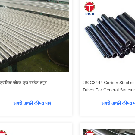
ड्रोलिक कोल्ड ड्रॉ वेल्डेड ट्यूब
JIS G3444 Carbon Steel s
Tubes For General Structu
सबसे अच्छी कीमत पाएं
सबसे अच्छी कीमत पा