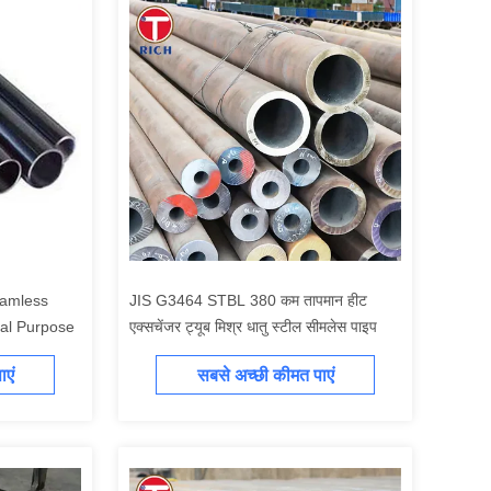
eamless
JIS G3464 STBL 380 कम तापमान हीट
ral Purpose
एक्सचेंजर ट्यूब मिश्र धातु स्टील सीमलेस पाइप
एं
सबसे अच्छी कीमत पाएं