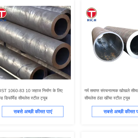
ST 1060-83 10 जहाज निर्माण के लिए
गर्म समाप्त संरचनात्मक खोखले सीमल
्ड डिफॉर्मेड सीमलेस स्टील ट्यूब
सीमलेस ठंडा खींचा स्टील ट्यूब
सबसे अच्छी कीमत पाएं
सबसे अच्छी कीमत पा