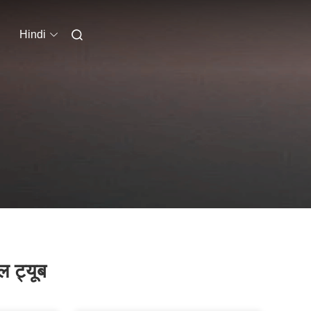
Hindi
ल ट्यूब