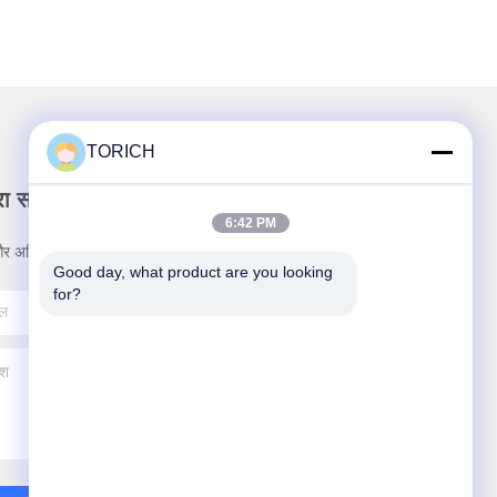
TORICH
रा समाचार पत्र
6:42 PM
र अधिक के लिए हमारे न्यूज़लेटर की सदस्यता लें।
Good day, what product are you looking 
for?