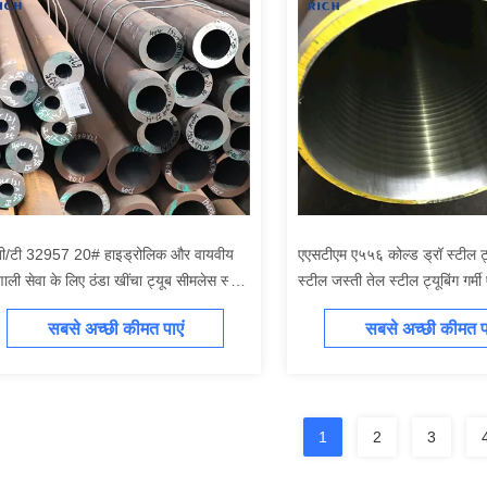
बी/टी 32957 20# हाइड्रोलिक और वायवीय
एएसटीएम ए५५६ कोल्ड ड्रॉ स्टील ट्
णाली सेवा के लिए ठंडा खींचा ट्यूब सीमलेस स्टील
स्टील जस्ती तेल स्टील ट्यूबिंग गर्मी
ूब
लिए
सबसे अच्छी कीमत पाएं
सबसे अच्छी कीमत पा
1
2
3