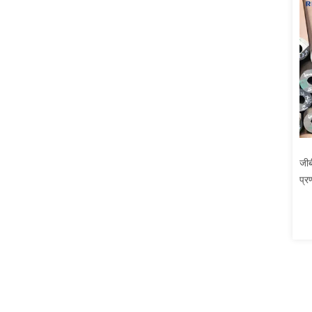
जी
प्र
ट्य