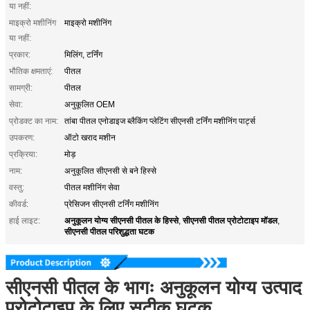
या नहीं:
माइक्रो मशीनिंग
माइक्रो मशीनिंग
या नहीं:
प्रकार:
मिलिंग, टर्निंग
भौतिक क्षमताएं:
पीतल
सामग्री:
पीतल
सेवा:
अनुकूलित OEM
प्रोडक्ट का नाम:
तांबा पीतल एनोडाइज ब्लैकिंग प्लेटिंग सीएनसी टर्निंग मशीनिंग पार्ट्स
उपकरण:
ऑटो खराद मशीन
प्रक्रिया:
मोड़
नाम:
अनुकूलित सीएनसी से बने हिस्से
वस्तु:
पीतल मशीनिंग सेवा
कीवर्ड:
प्रेसिजन सीएनसी टर्निंग मशीनिंग
अनुकूलन योग्य सीएनसी पीतल के हिस्से
सीएनसी पीतल प्रोटोटाइप मॉडल
हाई लाइट:
,
,
सीएनसी पीतल परिशुद्धता घटक
सीएनसी पीतल के भागः अनुकूलन योग्य उत्पाद
प्रोटोटाइप के लिए सटीक घटक