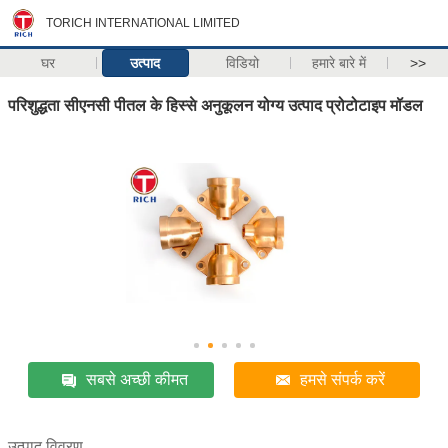
TORICH INTERNATIONAL LIMITED
घर
उत्पाद
विडियो
हमारे बारे में
>>
परिशुद्धता सीएनसी पीतल के हिस्से अनुकूलन योग्य उत्पाद प्रोटोटाइप मॉडल
सबसे अच्छी कीमत
हमसे संपर्क करें
उत्पाद विवरण