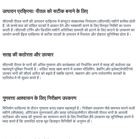
उत्पादन प्रक्रियाः पीतल को सटीक बनाने के लिए
सीएनसी पीतल भागों की उत्पादन प्रक्रिया में कंप्यूटर संख्यात्मक नियंत्रण (सीएनसी) मशीनें शामिल होती
हैं, जो कच्चे माल को वांछित घटकों में आकार देने और नक्काशी करने के लिए विस्तृत निर्देशों का पालन
करती हैं।सीएनसी टर्निंग और फ्रिलिंग मशीनें अतिरिक्त सामग्री को हटाने के लिए काटने के उपकरण का
उपयोग करती हैंइस प्रक्रिया से सटीक घटकों के उत्पादन में स्थिरता और दोहराव सुनिश्चित होता है।
सतह की कठोरता और उपचार
सीएनसी पीतल के भागों की अंतिम गुणवत्ता और कार्यक्षमता को निर्धारित करने में सतह की कठोरता एक
महत्वपूर्ण भूमिका निभाती है। वांछित सतह खत्म करने में अक्सर पॉलिशिंग, डेबरिंग,और इलेक्ट्रोप्लेटिंगये
उपचार भागों की सौंदर्य अपील को बढ़ाते हैं जबकि पहनने, संक्षारण और अन्य पर्यावरणीय कारकों के
प्रतिरोध में भी सुधार करते हैं।
गुणवत्ता आश्वासन के लिए निरीक्षण उपकरण
विनिर्माण प्रक्रिया के दौरान गुणवत्ता बनाए रखना महत्वपूर्ण है। निरीक्षण उपकरण जैसे समन्वय मापने वाली
मशीनें (सीएमएम), ऑप्टिकल तुलनाकर्ता,और सतह प्रोफाइलोमीटर सीएनसी पीतल भागों के आयामी
सटीकता और सतह की गुणवत्ता का सत्यापन करने के लिए नियोजित हैंये उपकरण यह सुनिश्चित करने में
मदद करते हैं कि उत्पादित घटक मूल डिजाइन विनिर्देशों के अनुरूप हों।