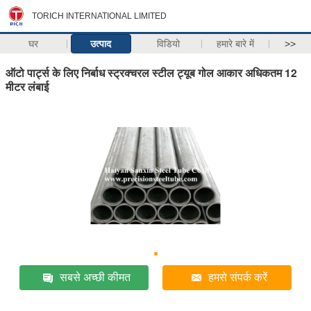
TORICH INTERNATIONAL LIMITED
घर
उत्पाद
विडियो
हमारे बारे में
>>
ऑटो पार्ट्स के लिए निर्बाध स्ट्रक्चरल स्टील ट्यूब गोल आकार अधिकतम 12
मीटर लंबाई
सबसे अच्छी कीमत
हमसे संपर्क करें