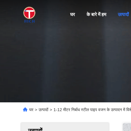
घर
के बारे में हम
उत्पादों
घर
>
उत्पादों
>
1-12 मीटर निर्बाध स्टील पाइप वजन के उत्पादन में विशे
उत्पादों