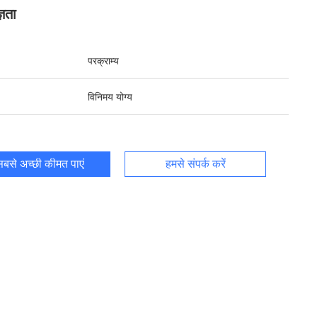
्ञता
परक्राम्य
विनिमय योग्य
बसे अच्छी कीमत पाएं
हमसे संपर्क करें