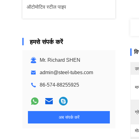
ऑटोमोटिव स्टील पाइप
हमसे संपर्क करें
वि
Mr. Richard SHEN
उत्
admin@steel-tubes.com
86-574-88255925
मा
ग्
अब संपर्क करें
मो