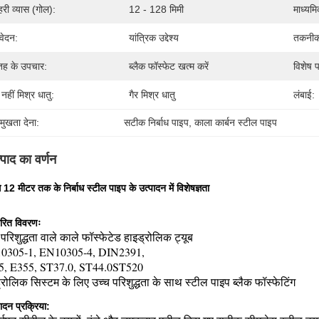
हरी व्यास (गोल):
12 - 128 मिमी
माध्यमि
ेदन:
यांत्रिक उद्देश्य
तकनीक
ह के उपचार:
ब्लैक फॉस्फेट खत्म करें
विशेष 
 नहीं मिश्र धातु:
गैर मिश्र धातु
लंबाई:
रमुखता देना:
सटीक निर्बाध पाइप
, 
काला कार्बन स्टील पाइप
्पाद का वर्णन
 12 मीटर तक के निर्बाध स्टील पाइप के उत्पादन में विशेषज्ञता
वरित विवरणः
 परिशुद्धता वाले काले फॉस्फेटेड हाइड्रोलिक ट्यूब
0305-1, EN10305-4, DIN2391,
5, E355, ST37.0, ST44.0ST520
्रोलिक सिस्टम के लिए उच्च परिशुद्धता के साथ स्टील पाइप ब्लैक फॉस्फेटिंग
ादन प्रक्रिया: