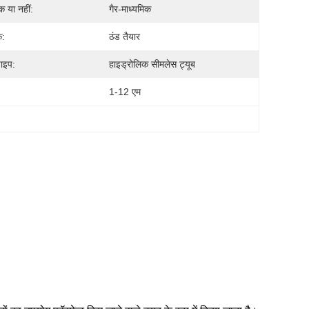
क या नहीं:
गैर-माध्यमिक
:
ठंड तैयार
पाइप:
हाइड्रोलिक सीमलेस ट्यूब
1-12 एम