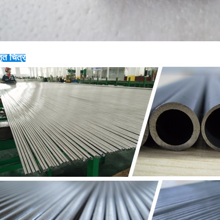
तृत चित्र