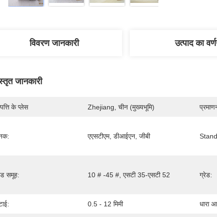
विवरण जानकारी
उत्पाद का वर्
स्तृत जानकारी
पत्ति के प्लेस
Zhejiang, चीन (मुख्यभूमि)
प्रमाण
नक:
एएसटीएम, डीआईएन, जीबी
Stand
रेड समूह:
10 # -45 #, एसटी 35-एसटी 52
ग्रेड:
टाई:
0.5 - 12 मिमी
धारा आ