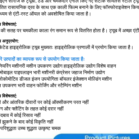
एन सीरीज के ट्यूबों, ठंडे और चमकदार एनील किए गए सटीक सीमलेस स्टील ट्यूबों
ित रासायनिक द्रव के साथ एक काली फिल्म बनाने के लिए फॉस्फोराइजेशन किया जाता
ाध्यम से एंटी-रस्ट ऑयल को अवशोषित किया जाता है।
य विशेषताएं:
ब की सतह पर चमकीला काला रंग समान रूप से वितरित होता है। ट्यूब में अच्छा एंटी
य अनुप्रयोग:
फेटेड हाइड्रोलिक ट्यूब मुख्यतः हाइड्रोलिक प्रणाली में प्रयोग किया जाता है।
रे उत्पादों का व्यापक रूप से उपयोग किया जाता हैः
नियरिंग मशीनरी मशीन उपकरण उद्योग हाइड्रोलिक उद्योग विशेष वाहन
ोबाइल पाइपलाइन भारी मशीनरी कंप्रेसर जहाज निर्माण उद्योग
लोकोमोटिव डीजल इंजन उपयोगिता बॉयलर इंजेक्शन मोल्डिंग मशीन
युत उपकरण भारी वाहन फोर्जिंग और स्टैम्पिंग मशीन
य विशेषताएं:
ी और आंतरिक दीवारों पर कोई ऑक्सीकरण परत नहीं
रिंग और फ्लैटिंग के तहत कोई दरार नहीं
 दबाव में कोई रिसाव नहीं
ें झुकने के बाद कोई विकृति नहीं
परिशुद्धता उच्च शुद्धता उत्कृष्ट चमक