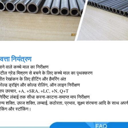
वत्ता नियंत्रण
ने वाले कच्चे माल का निरीक्षण
्टील ग्रेड मिश्रण से बचने के लिए कच्चे माल का पृथक्करण
ीत रेखांकन के लिए हीटिंग और हैमरिंग अंत
ोल्ड ड्रॉइंग और कोल्ड रोलिंग, ऑन लाइन निरीक्षण
ताप उपचार, +A, +SRA, +LC, +N, Q+T
िर्दिष्ट लंबाई तक सीधा करना-काटना-समाप्त माप निरीक्षण
न्य शक्ति, उपज शक्ति, लम्बाई, कठोरता, प्रभाव, सूक्ष्म संरचना आदि के साथ अपन
ैकिंग और स्टॉकिंग।