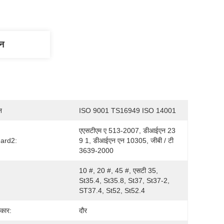
णन
न
ISO 9001 TS16949 ISO 14001
एएसटीएम ए 513-2007, डीआईएन 23 
ard2:
9 1, डीआईएन एन 10305, जीबी / टी 
3639-2000
10 #, 20 #, 45 #, एसटी 35, 
St35.4, St35.8, St37, St37-2, 
ST37.4, St52, St52.4
कार:
दौर