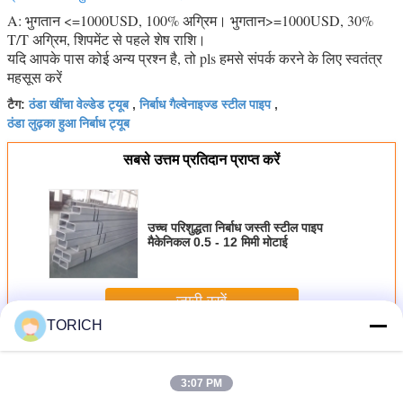
A: भुगतान <=1000USD, 100% अग्रिम। भुगतान>=1000USD, 30%
T/T अग्रिम, शिपमेंट से पहले शेष राशि।
यदि आपके पास कोई अन्य प्रश्न है, तो pls हमसे संपर्क करने के लिए स्वतंत्र
महसूस करें
ठंडा खींचा वेल्डेड ट्यूब
निर्बाध गैल्वेनाइज्ड स्टील पाइप
टैग:
,
,
ठंडा लुढ़का हुआ निर्बाध ट्यूब
सबसे उत्तम प्रतिदान प्राप्त करें
उच्च परिशुद्धता निर्बाध जस्ती स्टील पाइप
मैकेनिकल 0.5 - 12 मिमी मोटाई
जारी रखें
TORICH
निर्बाध शीत ड्रोन स्टील ट्यूब
अधिक
3:07 PM