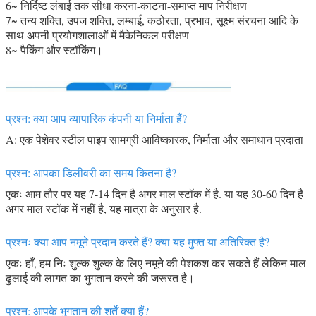
6~ निर्दिष्ट लंबाई तक सीधा करना-काटना-समाप्त माप निरीक्षण
7~ तन्य शक्ति, उपज शक्ति, लम्बाई, कठोरता, प्रभाव, सूक्ष्म संरचना आदि के
साथ अपनी प्रयोगशालाओं में मैकेनिकल परीक्षण
8~ पैकिंग और स्टॉकिंग।
प्रश्न: क्या आप व्यापारिक कंपनी या निर्माता हैं?
A: एक पेशेवर स्टील पाइप सामग्री आविष्कारक, निर्माता और समाधान प्रदाता
प्रश्न: आपका डिलीवरी का समय कितना है?
एकः आम तौर पर यह 7-14 दिन है अगर माल स्टॉक में है. या यह 30-60 दिन है
अगर माल स्टॉक में नहीं है, यह मात्रा के अनुसार है.
प्रश्नः क्या आप नमूने प्रदान करते हैं? क्या यह मुफ्त या अतिरिक्त है?
एकः हाँ, हम निः शुल्क शुल्क के लिए नमूने की पेशकश कर सकते हैं लेकिन माल
ढुलाई की लागत का भुगतान करने की जरूरत है।
प्रश्न: आपके भुगतान की शर्तें क्या हैं?