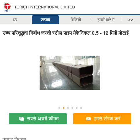
TORICH INTERNATIONAL LIMITED
घर
उत्पाद
विडियो
हमारे बारे में
>>
उच्च परिशुद्धता निर्बाध जस्ती स्टील पाइप मैकेनिकल 0.5 - 12 मिमी मोटाई
सबसे अच्छी कीमत
हमसे संपर्क करें
उत्पाद विवरण