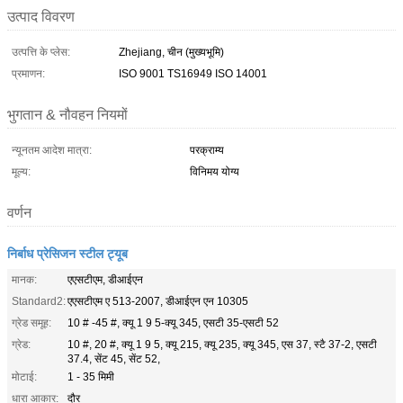
उत्पाद विवरण
उत्पत्ति के प्लेस:
Zhejiang, चीन (मुख्यभूमि)
प्रमाणन:
ISO 9001 TS16949 ISO 14001
भुगतान & नौवहन नियमों
न्यूनतम आदेश मात्रा:
परक्राम्य
मूल्य:
विनिमय योग्य
वर्णन
निर्बाध प्रेसिजन स्टील ट्यूब
मानक:
एएसटीएम, डीआईएन
Standard2:
एएसटीएम ए 513-2007, डीआईएन एन 10305
ग्रेड समूह:
10 # -45 #, क्यू 1 9 5-क्यू 345, एसटी 35-एसटी 52
ग्रेड:
10 #, 20 #, क्यू 1 9 5, क्यू 215, क्यू 235, क्यू 345, एस 37, स्टै 37-2, एसटी
37.4, सेंट 45, सेंट 52,
मोटाई:
1 - 35 मिमी
धारा आकार:
दौर