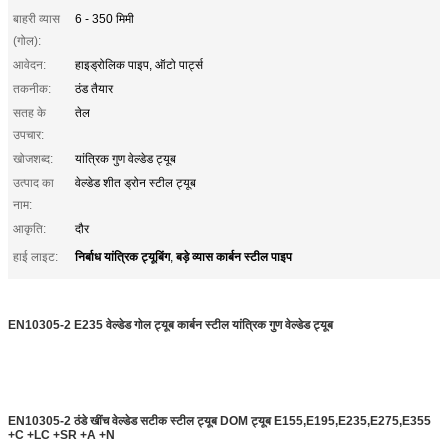
बाहरी व्यास
6 - 350 मिमी
(गोल):
आवेदन:
हाइड्रोलिक पाइप, ऑटो पार्ट्स
तकनीक:
ठंड तैयार
सतह के
तेल
उपचार:
खोजशब्द:
यांत्रिक गुण वेल्डेड ट्यूब
उत्पाद का
वेल्डेड शीत ड्रोन स्टील ट्यूब
नाम:
आकृति:
दौर
निर्बाध यांत्रिक ट्यूबिंग
बड़े व्यास कार्बन स्टील पाइप
हाई लाइट:
,
EN10305-2 E235 वेल्डेड गोल ट्यूब कार्बन स्टील यांत्रिक गुण वेल्डेड ट्यूब
EN10305-2 ठंडे खींच वेल्डेड सटीक स्टील ट्यूब DOM ट्यूब E155,E195,E235,E275,E355
+C +LC +SR +A +N