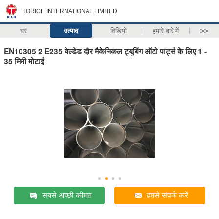
TORICH INTERNATIONAL LIMITED
घर
उत्पाद
विडियो
हमारे बारे में
>>
EN10305 2 E235 वेल्डेड दौर मैकेनिकल ट्यूबिंग ऑटो पार्ट्स के लिए 1 -
35 मिमी मोटाई
सबसे अच्छी कीमत
हमसे संपर्क करें