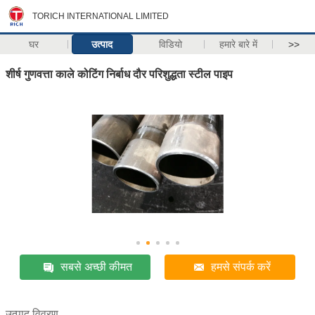
TORICH INTERNATIONAL LIMITED
घर
उत्पाद
विडियो
हमारे बारे में
>>
शीर्ष गुणवत्ता काले कोटिंग निर्बाध दौर परिशुद्धता स्टील पाइप
सबसे अच्छी कीमत
हमसे संपर्क करें
उत्पाद विवरण