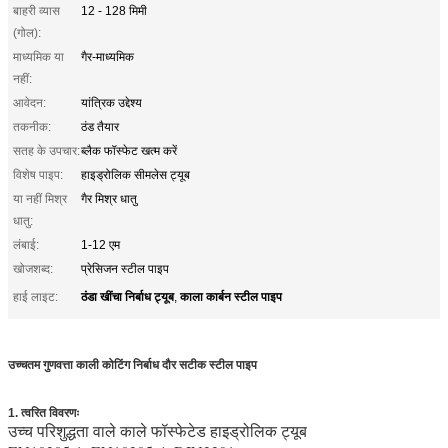
बाहरी व्यास
12 - 128 मिमी
(गोल):
माध्यमिक या
गैर-माध्यमिक
नहीं:
आवेदन:
यांत्रिक उद्देश्य
तकनीक:
ठंड तैयार
सतह के उपचार:
ब्लैक फॉस्फेट खत्म करें
विशेष पाइप:
हाइड्रोलिक सीमलेस ट्यूब
या नहीं मिश्र
गैर मिश्र धातु
धातु:
लंबाई:
1-12 एम
खोजशब्द:
प्रेसिजन स्टील पाइप
ठंडा खींचा निर्बाध ट्यूब
काला कार्बन स्टील पाइप
हाई लाइट:
,
उच्चतम गुणवत्ता काली कोटिंग निर्बाध दौर सटीक स्टील पाइप
1. त्वरित विवरणः
उच्च परिशुद्धता वाले काले फॉस्फेटेड हाइड्रोलिक ट्यूब
सटीक इस्पात पाइप