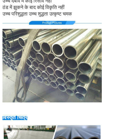
उच्च दबाव में कोई रिसाव नहीं
ठंड में झुकने के बाद कोई विकृति नहीं
उच्च परिशुद्धता उच्च शुद्धता उत्कृष्ट चमक
विस्तृत चित्र