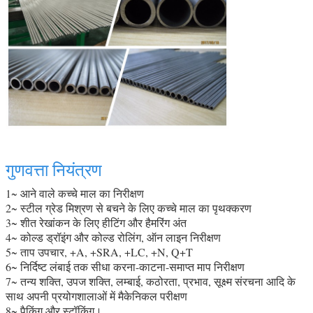
गुणवत्ता नियंत्रण
1~ आने वाले कच्चे माल का निरीक्षण
2~ स्टील ग्रेड मिश्रण से बचने के लिए कच्चे माल का पृथक्करण
3~ शीत रेखांकन के लिए हीटिंग और हैमरिंग अंत
4~ कोल्ड ड्रॉइंग और कोल्ड रोलिंग, ऑन लाइन निरीक्षण
5~ ताप उपचार, +A, +SRA, +LC, +N, Q+T
6~ निर्दिष्ट लंबाई तक सीधा करना-काटना-समाप्त माप निरीक्षण
7~ तन्य शक्ति, उपज शक्ति, लम्बाई, कठोरता, प्रभाव, सूक्ष्म संरचना आदि के
साथ अपनी प्रयोगशालाओं में मैकेनिकल परीक्षण
8~ पैकिंग और स्टॉकिंग।