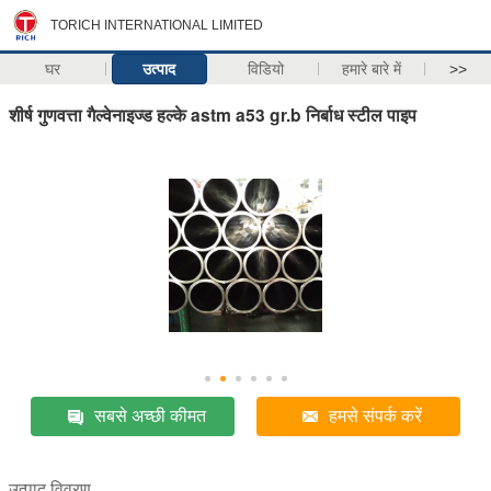
TORICH INTERNATIONAL LIMITED
घर
उत्पाद
विडियो
हमारे बारे में
>>
शीर्ष गुणवत्ता गैल्वेनाइज्ड हल्के astm a53 gr.b निर्बाध स्टील पाइप
सबसे अच्छी कीमत
हमसे संपर्क करें
उत्पाद विवरण