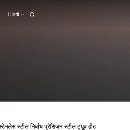
Hindi
टेनलेस स्टील निर्बाध प्रेसिजन स्टील ट्यूब हीट