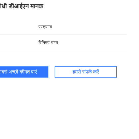
रोधी डीआईएन मानक
परक्राम्य
विनिमय योग्य
बसे अच्छी कीमत पाएं
हमसे संपर्क करें