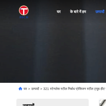
घर
के बारे में हम
उत्पादों
घर
>
उत्पादों
>
321 स्टेनलेस स्टील निर्बाध प्रेसिजन स्टील ट्यूब ह
उत्पादों