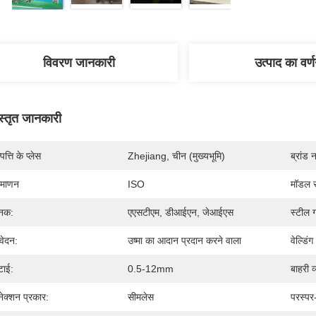
विवरण जानकारी
उत्पाद का वर्
स्तृत जानकारी
पत्ति के प्लेस
Zhejiang, चीन (मुख्यभूमि)
ब्रांड 
रमाणन
ISO
मॉडल स
नक:
एएसटीएम, डीआईएन, जेआईएस
स्टील ग
ेदन:
उष्मा का आदान प्रदान करने वाला
वेल्डिं
टाई:
0.5-12mm
बाहरी व
ेक्शन प्रकार:
सीमलेस
परस्पर