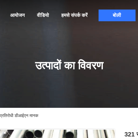
आयोजन
वीडियो
हमसे संपर्क करें
बोली
उत्पादों का विवरण
ीट प्रतिरोधी डीआईएन मानक
321 स्