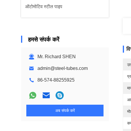
ऑटोमोटिव स्टील पाइप
हमसे संपर्क करें
वि
Mr. Richard SHEN
उत्
admin@steel-tubes.com
प्
86-574-88255925
मा
आव
अब संपर्क करें
मो
कन