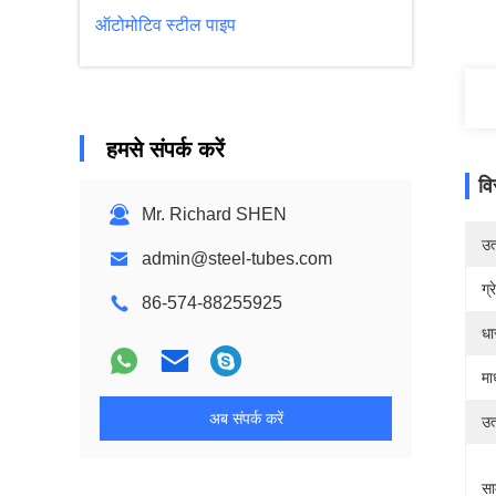
ऑटोमोटिव स्टील पाइप
हमसे संपर्क करें
वि
Mr. Richard SHEN
उत्
admin@steel-tubes.com
ग्र
86-574-88255925
धा
मा
अब संपर्क करें
उत
सा