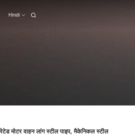
Hindi
्रेटेड मोटर वाहन लांग स्टील पाइप, मैकेनिकल स्टील