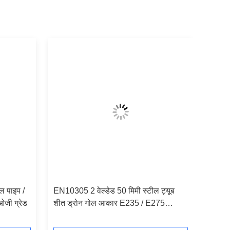
ल पाइप /
EN10305 2 वेल्डेड 50 मिमी स्टील ट्यूब
जी ग्रेड
शीत ड्रोन गोल आकार E235 / E275
सामग्री