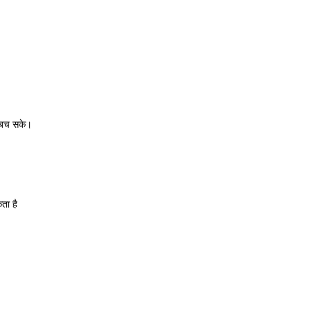
े बच सके।
ता है