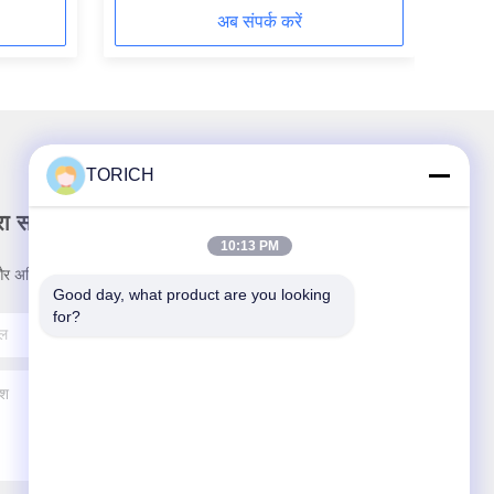
अब संपर्क करें
TORICH
रा समाचार पत्र
10:13 PM
र अधिक के लिए हमारे न्यूज़लेटर की सदस्यता लें।
Good day, what product are you looking 
for?