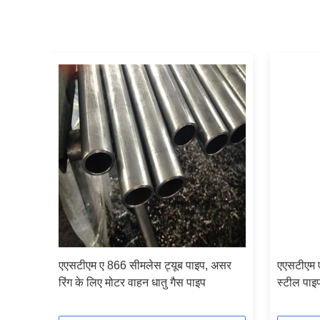
यम
एएसटीएम ए 866 सीमलेस ट्यूब पाइप, असर
एएसटीएम 
रिंग के लिए मोटर वाहन धातु गैस पाइप
स्टील पाइप 
लिए निर्बा