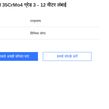
िंग 35CrMo4 ग्रेड 3 - 12 मीटर लंबाई
परक्राम्य
विनिमय योग्य
बसे अच्छी कीमत पाएं
हमसे संपर्क करें