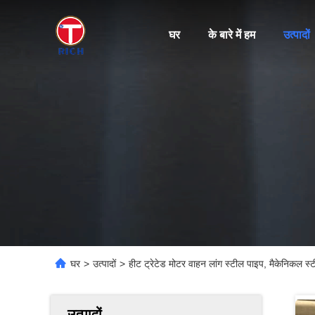
घर
के बारे में हम
उत्पादों
घर
>
उत्पादों
>
हीट ट्रेटेड मोटर वाहन लांग स्टील पाइप, मैकेनिकल स
उत्पादों