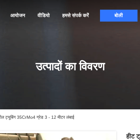
आयोजन
वीडियो
हमसे संपर्क करें
बोली
उत्पादों का विवरण
्टील ट्यूबिंग 35CrMo4 ग्रेड 3 - 12 मीटर लंबाई
हीट ट