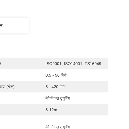
णन
न
ISO9001, ISO14001, TS16949
0.5 - 50 मिमी
्यास (गोल):
5 - 420 मिमी
:
मैकेनिकल ट्यूबिंग
3-12m
:
मैकेनिकल ट्यूबिंग