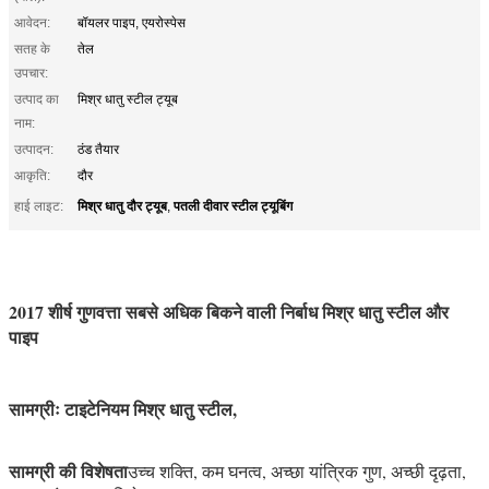
आवेदन:
बॉयलर पाइप, एयरोस्पेस
सतह के
तेल
उपचार:
उत्पाद का
मिश्र धातु स्टील ट्यूब
नाम:
उत्पादन:
ठंड तैयार
आकृति:
दौर
मिश्र धातु दौर ट्यूब
पतली दीवार स्टील ट्यूबिंग
हाई लाइट:
,
2017 शीर्ष गुणवत्ता सबसे अधिक बिकने वाली निर्बाध मिश्र धातु स्टील और
पाइप
मिश्र धातु इस्पात और पाइप
सामग्रीः टाइटेनियम मिश्र धातु स्टील,
सामग्री की विशेषता
उच्च शक्ति, कम घनत्व, अच्छा यांत्रिक गुण, अच्छी दृढ़ता,