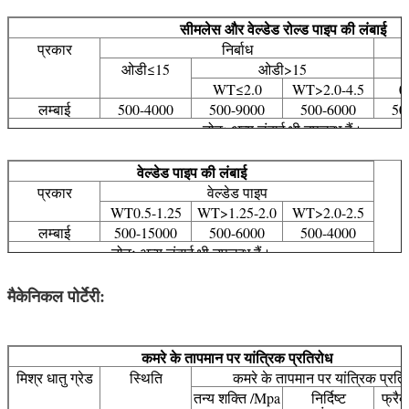
सीमलेस और वेल्डेड रोल्ड पाइप की लंबाई
प्रकार
निर्बाध
ओडी≤15
ओडी>15
WT≤2.0
WT>2.0-4.5
0
लम्बाई
500-4000
500-9000
500-6000
50
नोटः अन्य लंबाई भी उपलब्ध हैं।
वेल्डेड पाइप की लंबाई
प्रकार
वेल्डेड पाइप
WT0.5-1.25
WT>1.25-2.0
WT>2.0-2.5
लम्बाई
500-15000
500-6000
500-4000
नोटः अन्य लंबाई भी उपलब्ध हैं।
मैकेनिकल पोर्टेरी:
कमरे के तापमान पर यांत्रिक प्रतिरोध
मिश्र धातु ग्रेड
स्थिति
कमरे के तापमान पर यांत्रिक प्रति
तन्य शक्ति /Mpa
निर्दिष्ट
फ्रैक