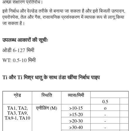
अच्छा संक्षारण प्रतिरोध।
इसे निर्बाध और वेल्डेड तरीके से बनाया जा सकता है और इसे बिजली उत्पादन,
एयरोस्पेस, तेल और गैस, रासायनिक प्रसंस्करण में व्यापक रूप से लागू किया
जा सकता है।
उपलब्ध आकारों की सूचीः
ओडी 6-127 मिमी
WT: 0.5-10 मिमी
Ti और Ti मिश्र धातु के साथ ठंडा खींचा निर्बाध पाइप
ग्रेड
स्थिति
व्यास/मिमी
0.5
TA1, TA2,
एनीलिंग (M)
>10-15
o
TA3, TA9,
>15-20
-
TA9-1, TA10
>20-30
-
>30-40
-