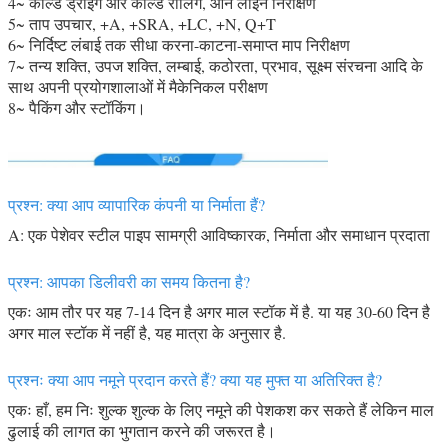
4~ कोल्ड ड्रॉइंग और कोल्ड रोलिंग, ऑन लाइन निरीक्षण
5~ ताप उपचार, +A, +SRA, +LC, +N, Q+T
6~ निर्दिष्ट लंबाई तक सीधा करना-काटना-समाप्त माप निरीक्षण
7~ तन्य शक्ति, उपज शक्ति, लम्बाई, कठोरता, प्रभाव, सूक्ष्म संरचना आदि के
साथ अपनी प्रयोगशालाओं में मैकेनिकल परीक्षण
8~ पैकिंग और स्टॉकिंग।
प्रश्न: क्या आप व्यापारिक कंपनी या निर्माता हैं?
A: एक पेशेवर स्टील पाइप सामग्री आविष्कारक, निर्माता और समाधान प्रदाता
प्रश्न: आपका डिलीवरी का समय कितना है?
एकः आम तौर पर यह 7-14 दिन है अगर माल स्टॉक में है. या यह 30-60 दिन है
अगर माल स्टॉक में नहीं है, यह मात्रा के अनुसार है.
प्रश्नः क्या आप नमूने प्रदान करते हैं? क्या यह मुफ्त या अतिरिक्त है?
एकः हाँ, हम निः शुल्क शुल्क के लिए नमूने की पेशकश कर सकते हैं लेकिन माल
ढुलाई की लागत का भुगतान करने की जरूरत है।