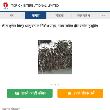
TORICH INTERNATIONAL LIMITED
घर
उत्पाद
विडियो
हमारे बारे में
>>
शीत ड्रोन मिश्र धातु स्टील निर्बाध पाइप, उच्च शक्ति दौर स्टील ट्यूबिंग
सबसे अच्छी कीमत
हमसे संपर्क करें
उत्पाद विवरण