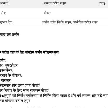
जशब्दों:
बायलर स्टील पाइप
सतह:
योग:
बॉयलर
रमुखता देना:
कार्बन स्टील निर्बाध पाइप
, 
औद्योगिक स्टील पाइप
्पाद का वर्णन
स बॉयलर स्टील ट्यूब
 स्टील पाइप के लिए सीमलेस कार्बन सर्वश्रेष्ठ मूल्य
रयोग:
र, सुपरहीटर,
एक्सचेंजर,
 दबाव के बॉयलर,
म बॉयलर
 कंडेनसर और उच्च दबाव सेवाएं,
र निर्माण के लिए उच्च तापमान सेवाएं
ट्यूबों को निर्बाध प्रक्रिया से निर्मित किया जाता है और गर्म समाप्त और ठंडे समाप
माण:
ेस बॉयलर स्टील ट्यूब
र स्टील पाइप के लिए सबसे अच्छी कीमत