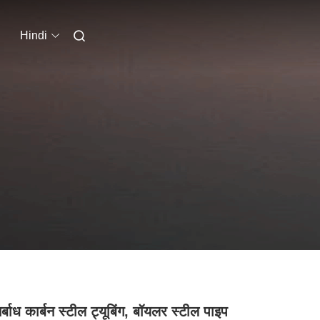
Hindi
र्बाध कार्बन स्टील ट्यूबिंग, बॉयलर स्टील पाइप