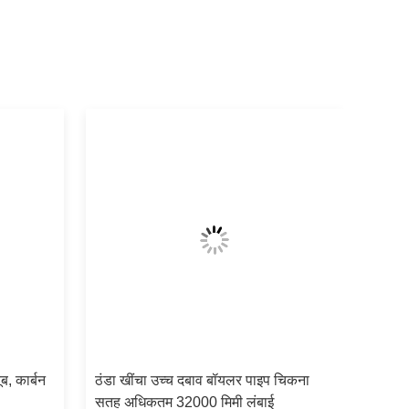
ब, कार्बन
ठंडा खींचा उच्च दबाव बॉयलर पाइप चिकना
सतह अधिकतम 32000 मिमी लंबाई