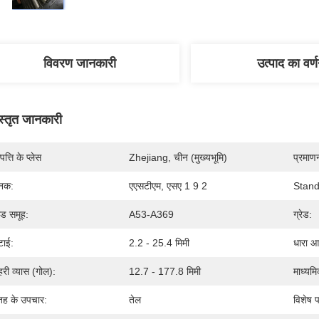
विवरण जानकारी
उत्पाद का वर्
स्तृत जानकारी
पत्ति के प्लेस
Zhejiang, चीन (मुख्यभूमि)
प्रमाण
नक:
एएसटीएम, एसए 1 9 2
Stand
रेड समूह:
A53-A369
ग्रेड:
टाई:
2.2 - 25.4 मिमी
धारा आ
हरी व्यास (गोल):
12.7 - 177.8 मिमी
माध्यमि
ह के उपचार:
तेल
विशेष 