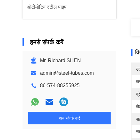
ऑटोमोटिव स्टील पाइप
हमसे संपर्क करें
वि
Mr. Richard SHEN
उत्
admin@steel-tubes.com
मा
86-574-88255925
ग्
मो
अब संपर्क करें
बा
सत