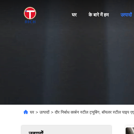
घर
के बारे में हम
उत्पादों
घर
>
उत्पादों
>
दौर निर्बाध कार्बन स्टील ट्यूबिंग, बॉयलर स्टील पा
उत्पादों