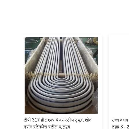
यूब,
टीपी 317 हीट एक्सचेंजर स्टील ट्यूब, शीत
उच्च दबाव 
 मिमी
ड्रोन स्टेनलेस स्टील यू ट्यूब
ट्यूब 3 - 