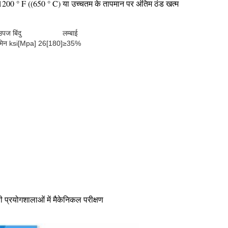
ों 1200 ° F ((650 ° C) या उच्चतम के तापमान पर अंतिम ठंड खत्म
उपज बिंदु
लम्बाई
मिन ksi[Mpa] 26[180]
≥35%
ी प्रयोगशालाओं में मैकेनिकल परीक्षण