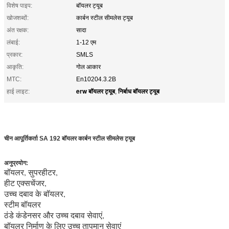
विशेष पाइप:
बॉयलर ट्यूब
खोजशब्दों:
कार्बन स्टील सीमलेस ट्यूब
अंत रक्षक:
सादा
लंबाई:
1-12 एम
प्रकार:
SMLS
आकृति:
गोल आकार
MTC:
En10204.3.2B
erw बॉयलर ट्यूब
निर्बाध बॉयलर ट्यूब
हाई लाइट:
,
सीमलेस बॉयलर स्टील ट्यूब
चीन आपूर्तिकर्ता SA 192 बॉयलर कार्बन स्टील सीमलेस ट्यूब
अनुप्रयोग:
बॉयलर, सुपरहीटर,
हीट एक्सचेंजर,
उच्च दबाव के बॉयलर,
स्टीम बॉयलर
ठंडे कंडेनसर और उच्च दबाव सेवाएं,
बॉयलर निर्माण के लिए उच्च तापमान सेवाएं