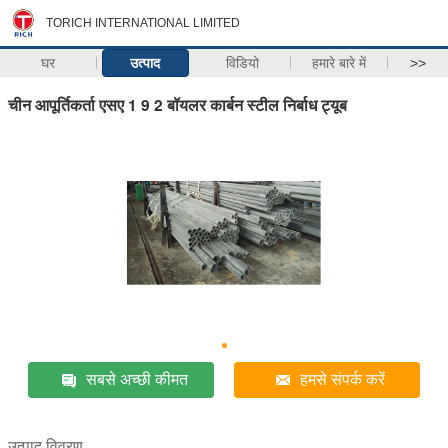
TORICH INTERNATIONAL LIMITED
घर
उत्पाद
विडियो
हमारे बारे में
>>
चीन आपूर्तिकर्ता एसए 1 9 2 बॉयलर कार्बन स्टील निर्बाध ट्यूब
सबसे अच्छी कीमत
हमसे संपर्क करें
उत्पाद विवरण