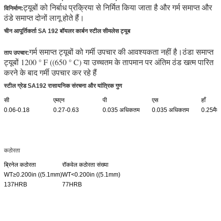
ट्यूबों को निर्बाध प्रक्रिया से निर्मित किया जाता है और गर्म समाप्त और
विनिर्माण:
ठंडे समाप्त दोनों लागू होते हैं।
चीन आपूर्तिकर्ता SA 192 बॉयलर कार्बन स्टील सीमलेस ट्यूब
उच्च दबाव सीमलेस बॉयलर ट्यूब
गर्म समाप्त ट्यूबों को गर्मी उपचार की आवश्यकता नहीं है।
ठंडा समाप्त
ताप उपचार:
ट्यूबों 1200 ° F ((650 ° C) या उच्चतम के तापमान पर अंतिम ठंड खत्म पारित
करने के बाद गर्मी उपचार कर रहे हैं
स्टील ग्रेड SA192 रासायनिक संरचना और यांत्रिक गुण
सी
एमएन
पी
एस
हाँ
0.06-0.18
0.27-0.63
0.035 अधिकतम
0.035 अधिकतम
0.25मैक्
कठोरता
ब्रिनेल कठोरता
रॉकवेल कठोरता संख्या
WT≥0.200in ((5.1mm)
WT<0.200in ((5.1mm)
137HRB
77HRB