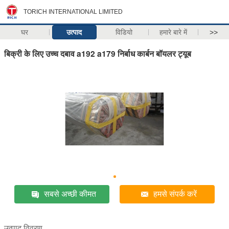
TORICH INTERNATIONAL LIMITED
घर
उत्पाद
विडियो
हमारे बारे में
>>
बिक्री के लिए उच्च दबाव a192 a179 निर्बाध कार्बन बॉयलर ट्यूब
सबसे अच्छी कीमत
हमसे संपर्क करें
उत्पाद विवरण