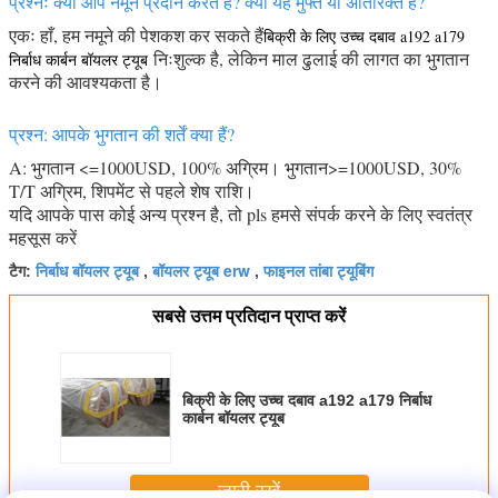
प्रश्नः क्या आप नमूने प्रदान करते हैं? क्या यह मुफ्त या अतिरिक्त है?
एकः हाँ, हम नमूने की पेशकश कर सकते हैं
बिक्री के लिए उच्च दबाव a192 a179
निःशुल्क है, लेकिन माल ढुलाई की लागत का भुगतान
निर्बाध कार्बन बॉयलर ट्यूब
करने की आवश्यकता है।
प्रश्न: आपके भुगतान की शर्तें क्या हैं?
A: भुगतान <=1000USD, 100% अग्रिम। भुगतान>=1000USD, 30%
T/T अग्रिम, शिपमेंट से पहले शेष राशि।
यदि आपके पास कोई अन्य प्रश्न है, तो pls हमसे संपर्क करने के लिए स्वतंत्र
महसूस करें
निर्बाध बॉयलर ट्यूब
बॉयलर ट्यूब erw
फाइनल तांबा ट्यूबिंग
टैग:
,
,
सबसे उत्तम प्रतिदान प्राप्त करें
बिक्री के लिए उच्च दबाव a192 a179 निर्बाध
कार्बन बॉयलर ट्यूब
जारी रखें