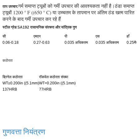
a192 a179 सीमलेस बॉयलर ट्यूब
गर्म समाप्त ट्यूबों को गर्मी उपचार की आवश्यकता नहीं है।
ठंडा समाप्त
ताप उपचार:
ट्यूबों 1200 ° F ((650 ° C) या उच्चतम के तापमान पर अंतिम ठंड खत्म पारित
करने के बाद गर्मी उपचार कर रहे हैं
स्टील ग्रेड SA192 रासायनिक संरचना और यांत्रिक गुण
सी
एमएन
पी
एस
हाँ
0.06-0.18
0.27-0.63
0.035 अधिकतम
0.035 अधिकतम
0.25मैक्
कठोरता
ब्रिनेल कठोरता
रॉकवेल कठोरता संख्या
WT≥0.200in ((5.1mm)
WT<0.200in ((5.1mm)
137HRB
77HRB
सॉल के लिए उच्च दबाव a192 a179 निर्बाध कार्बन बॉयलर ट्यूब
गुणवत्ता नियंत्रण