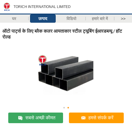
TORICH INTERNATIONAL LIMITED
घर
उत्पाद
विडियो
हमारे बारे में
>>
ऑटो पार्ट्स के लिए ब्लैक कलर आयताकार स्टील ट्यूबिंग ईआरडब्ल्यू / हॉट
रोल्ड
सबसे अच्छी कीमत
हमसे संपर्क करें