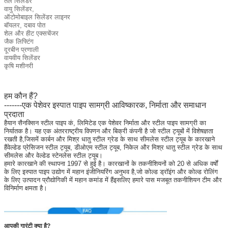
तेल सिलेंडर
वायु सिलेंडर,
ऑटोमोबाइल सिलेंडर लाइनर
बॉयलर, दबाव पोत
शेल और हीट एक्सचेंजर
जैक लिफ्टिंग
दूरबीन प्रणाली
वायवीय सिलेंडर
कृषि मशीनरी
हम कौन हैं?
-------एक पेशेवर इस्पात पाइप सामग्री आविष्कारक, निर्माता और समाधान
प्रदाता
हैयान सैनक्सिन स्टील पाइप कं, लिमिटेड एक पेशेवर निर्माता और स्टील पाइप सामग्री का
निर्यातक है। यह एक अंतरराष्ट्रीय विपणन और बिक्री कंपनी है जो स्टील ट्यूबों में विशेषज्ञता
रखती है,जिसमें कार्बन और मिश्र धातु स्टील ग्रेड के साथ सीमलेस स्टील ट्यूब के कारखाने
हैंवेल्डेड प्रेसिजन स्टील ट्यूब, डीओएम स्टील ट्यूब, निकेल और मिश्र धातु स्टील ग्रेड के साथ
सीमलेस और वेल्डेड स्टेनलेस स्टील ट्यूब।
हमारे कारखाने की स्थापना 1997 से हुई है। कारखानों के तकनीशियनों को 20 से अधिक वर्षों
के लिए इस्पात पाइप उद्योग में महान इंजीनियरिंग अनुभव है,जो कोल्ड ड्रॉइंग और कोल्ड रोलिंग
के लिए उत्पादन प्रौद्योगिकी में महान कमांड में हैंइसलिए हमारे पास मजबूत तकनीशियन टीम और
विनिर्माण क्षमता है।
आपकी गारंटी क्या है?