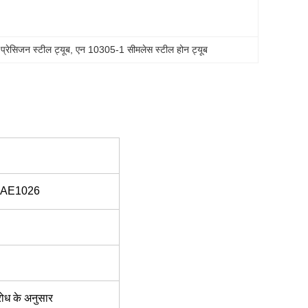
प्रेसिजन स्टील ट्यूब
, 
एन 10305-1 सीमलेस स्टील होन ट्यूब
SAE1026
रोध के अनुसार