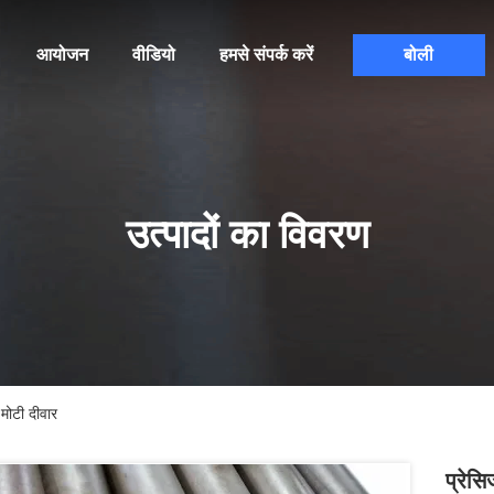
आयोजन
वीडियो
हमसे संपर्क करें
बोली
उत्पादों का विवरण
ोटी दीवार
प्रेस