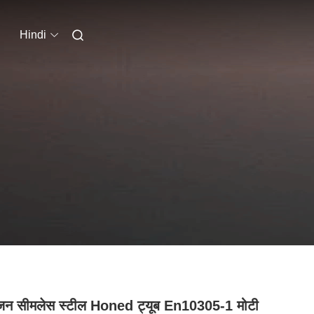
Hindi
िजन सीमलेस स्टील Honed ट्यूब En10305-1 मोटी