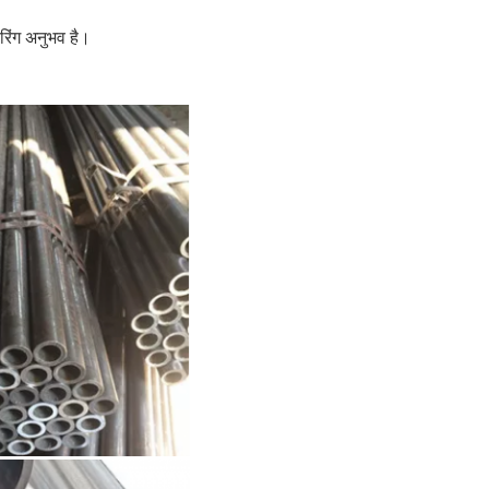
यरिंग अनुभव है।