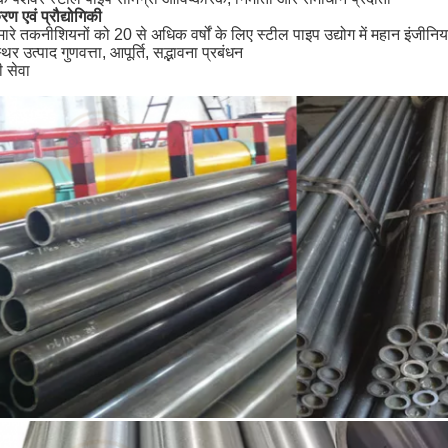
ण एवं प्रौद्योगिकी
मारे तकनीशियनों को 20 से अधिक वर्षों के लिए स्टील पाइप उद्योग में महान इंजीनि
थिर उत्पाद गुणवत्ता, आपूर्ति, सद्भावना प्रबंधन
ी सेवा