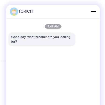
TORICH
3:47 AM
Good day, what product are you looking 
for?