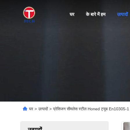
घर
के बारे में हम
उत्पादों
घर
>
उत्पादों
>
प्रेसिजन सीमलेस स्टील Honed ट्यूब En10305-1 म
उत्पादों