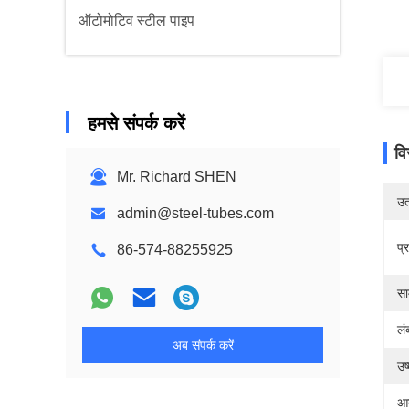
ऑटोमोटिव स्टील पाइप
हमसे संपर्क करें
वि
Mr. Richard SHEN
उत्
admin@steel-tubes.com
प्
86-574-88255925
सा
लं
अब संपर्क करें
उष
आय