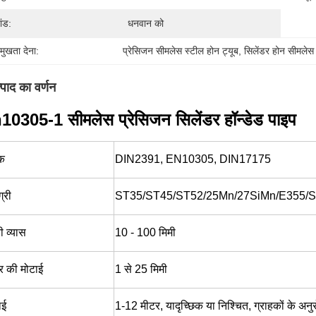
ांड:
धनवान को
रमुखता देना:
प्रेसिजन सीमलेस स्टील होन ट्यूब
, 
सिलेंडर होन सीमलेस 
्पाद का वर्णन
10305-1 सीमलेस प्रेसिजन सिलेंडर हॉन्डेड पाइप
क
DIN2391, EN10305, DIN17175
्री
ST35/ST45/ST52/25Mn/27SiMn/E355/
ी व्यास
10 - 100 मिमी
र की मोटाई
1 से 25 मिमी
ाई
1-12 मीटर, यादृच्छिक या निश्चित, ग्राहकों के अनु