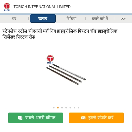
TORICH INTERNATIONAL LIMITED
घर
उत्पाद
विडियो
हमारे बारे में
>>
स्टेनलेस स्टील सीएनसी मशीनिंग हाइड्रोलिक पिस्टन रॉड हाइड्रोलिक
सिलेंडर पिस्टन रॉड
सबसे अच्छी कीमत
हमसे संपर्क करें