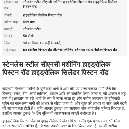
प्रोडक्ट का
स्टेनलेस स्टील सीएनसी मशीनिंग हाइड्रोलिक पिस्टन रॉड हाइड्रोलिक सिलेंडर
पिस्टन रॉड
नाम:
कीवर्ड:
हाइड्रोलिक सिलेंडर पिस्टन रॉड
आवेदन पत्र:
ऑटो भाग
सामग्री:
स्टेनलेस स्टील
MOQ:
50 पीसी
पैकेट:
गत्ते का डिब्बा + लकड़ी के बक्से;
हाइड्रोलिक पिस्टन रॉड सीएनसी मशीनिंग
स्टेनलेस स्टील सिलेंडर पिस्टन रॉड
हाई लाइट:
,
स्टेनलेस स्टील सीएनसी मशीनिंग हाइड्रोलिक
पिस्टन रॉड हाइड्रोलिक सिलेंडर पिस्टन रॉड
सीएनसी फ्रिलिंग मशीनों के बुनियादी भागों में आम तौर पर संरचनात्मक भागों जैसे कि
बिस्तर, स्तंभ, बीम, कार्य तालिका, आधार आदि को संदर्भित किया जाता है, जो आकार में बड़े
होते हैं (आमतौर पर बड़े भागों के रूप में जाना जाता है),और मशीन उपकरण के बुनियादी
फ्रेम का गठनअन्य भागों को आधार से जोड़ा जाता है, और कुछ को आधार के साथ आगे बढ़ने
की आवश्यकता होती है। चूंकि आधार टुकड़ा एक सहायक और मार्गदर्शक भूमिका निभाता है,
इसलिए आधार टुकड़े के लिए बुनियादी आवश्यकता अच्छी कठोरता है।
हाइड्रोलिक पिस्टन रॉड या हाइड्रोलिक सिलेंडर पिस्टन रॉड एक प्रकार का स्टेनलेस
स्टील सीएनसी मशीनिंग है, जिसका उपयोग कार के लिए किया जाता है, इसकी सटीक