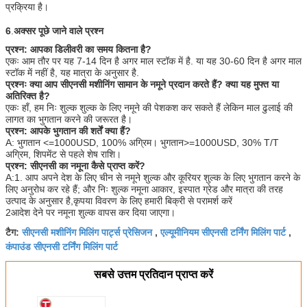
प्रक्रिया है।
6
.
अक्सर पूछे जाने वाले प्रश्न
प्रश्न: आपका डिलीवरी का समय कितना है?
एकः आम तौर पर यह 7-14 दिन है अगर माल स्टॉक में है. या यह 30-60 दिन है अगर माल
स्टॉक में नहीं है, यह मात्रा के अनुसार है.
प्रश्नः क्या आप सीएनसी मशीनिंग सामान के नमूने प्रदान करते हैं? क्या यह मुफ्त या
अतिरिक्त है?
एकः हाँ, हम निः शुल्क शुल्क के लिए नमूने की पेशकश कर सकते हैं लेकिन माल ढुलाई की
लागत का भुगतान करने की जरूरत है।
प्रश्न: आपके भुगतान की शर्तें क्या हैं?
A: भुगतान <=1000USD, 100% अग्रिम। भुगतान>=1000USD, 30% T/T
अग्रिम, शिपमेंट से पहले शेष राशि।
प्रश्न: सीएनसी का नमूना कैसे प्राप्त करें?
A:1. आप अपने देश के लिए चीन से नमूने शुल्क और कूरियर शुल्क के लिए भुगतान करने के
लिए अनुरोध कर रहे हैं; और निः शुल्क नमूना आकार, इस्पात ग्रेड और मात्रा की तरह
उत्पाद के अनुसार है,कृपया विवरण के लिए हमारी बिक्री से परामर्श करें
2आदेश देने पर नमूना शुल्क वापस कर दिया जाएगा।
सीएनसी मशीनिंग मिलिंग पार्ट्स प्रेसिजन
एल्यूमीनियम सीएनसी टर्निंग मिलिंग पार्ट
टैग:
,
,
कंपाउंड सीएनसी टर्निंग मिलिंग पार्ट
सबसे उत्तम प्रतिदान प्राप्त करें