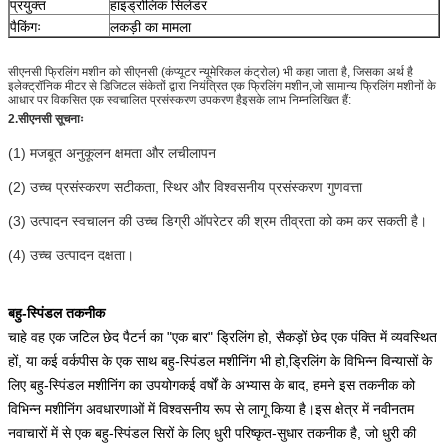
प्रयुक्त
हाइड्रोलिक सिलेंडर
पैकिंगः
लकड़ी का मामला
सीएनसी फ्रिलिंग मशीन को सीएनसी (कंप्यूटर न्यूमेरिकल कंट्रोल) भी कहा जाता है, जिसका अर्थ है
इलेक्ट्रॉनिक मीटर से डिजिटल संकेतों द्वारा नियंत्रित एक फ्रिलिंग मशीन,जो सामान्य फ्रिलिंग मशीनों के
आधार पर विकसित एक स्वचालित प्रसंस्करण उपकरण हैइसके लाभ निम्नलिखित हैं:
2.
सीएनसी सूचनाः
(1) मजबूत अनुकूलन क्षमता और लचीलापन
(2) उच्च प्रसंस्करण सटीकता, स्थिर और विश्वसनीय प्रसंस्करण गुणवत्ता
(3) उत्पादन स्वचालन की उच्च डिग्री ऑपरेटर की श्रम तीव्रता को कम कर सकती है।
(4) उच्च उत्पादन दक्षता।
बहु-स्पिंडल तकनीक
चाहे वह एक जटिल छेद पैटर्न का "एक बार" ड्रिलिंग हो, सैकड़ों छेद एक पंक्ति में व्यवस्थित
हों, या कई वर्कपीस के एक साथ बहु-स्पिंडल मशीनिंग भी हो,ड्रिलिंग के विभिन्न विन्यासों के
लिए बहु-स्पिंडल मशीनिंग का उपयोगकई वर्षों के अभ्यास के बाद, हमने इस तकनीक को
विभिन्न मशीनिंग अवधारणाओं में विश्वसनीय रूप से लागू किया है।इस क्षेत्र में नवीनतम
नवाचारों में से एक बहु-स्पिंडल सिरों के लिए धुरी परिष्कृत-सुधार तकनीक है, जो धुरी की