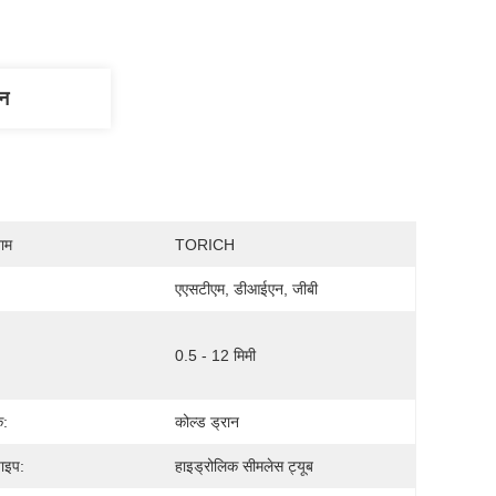
णन
नाम
TORICH
एएसटीएम, डीआईएन, जीबी
0.5 - 12 मिमी
:
कोल्ड ड्रान
पाइप:
हाइड्रोलिक सीमलेस ट्यूब