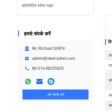
ऑटोमोटिव स्टील पाइप
हमसे संपर्क करें
वि
Mr. Richard SHEN
उत्
admin@steel-tubes.com
प्
86-574-88255925
श्
अब संपर्क करें
ख
सत