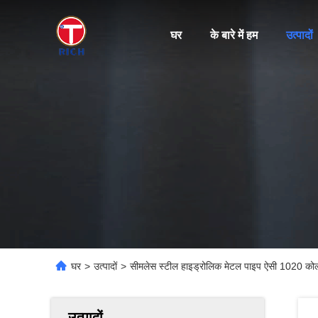
घर
के बारे में हम
उत्पादों
घर
>
उत्पादों
>
सीमलेस स्टील हाइड्रोलिक मेटल पाइप ऐसी 1020 कोल्
उत्पादों