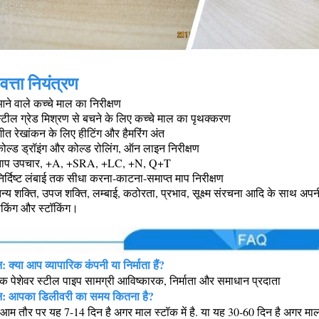
वत्ता नियंत्रण
ने वाले कच्चे माल का निरीक्षण
्टील ग्रेड मिश्रण से बचने के लिए कच्चे माल का पृथक्करण
ीत रेखांकन के लिए हीटिंग और हैमरिंग अंत
ोल्ड ड्रॉइंग और कोल्ड रोलिंग, ऑन लाइन निरीक्षण
ताप उपचार, +A, +SRA, +LC, +N, Q+T
िर्दिष्ट लंबाई तक सीधा करना-काटना-समाप्त माप निरीक्षण
न्य शक्ति, उपज शक्ति, लम्बाई, कठोरता, प्रभाव, सूक्ष्म संरचना आदि के साथ अपन
ैकिंग और स्टॉकिंग।
न: क्या आप व्यापारिक कंपनी या निर्माता हैं?
क पेशेवर स्टील पाइप सामग्री आविष्कारक, निर्माता और समाधान प्रदाता
्न: आपका डिलीवरी का समय कितना है?
आम तौर पर यह 7-14 दिन है अगर माल स्टॉक में है. या यह 30-60 दिन है अगर माल स्ट