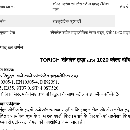
कोल्ड ड्रिंक सीमलेस स्टील हाइड्रोलिक 
्पाद का नाम:
कीवर्ड:
पाइप
रयोग:
हाइड्रोलिक प्रणाली
रमुखता देना:
सीमलेस स्टील हाइड्रोलिक मेटल पाइप
, 
ऐसी 1020 हाइड
्पाद का वर्णन
TORICH सीमलेस ट्यूब aisi 1020 कोल्ड खींचा
ित विवरणः
 परिशुद्धता वाले काले फॉस्फेटेड हाइड्रोलिक ट्यूब
0305-1, EN10305-4, DIN2391,
5, E355, ST37.0, ST44.0ST520
्रोलिक सिस्टम के लिए उच्च परिशुद्धता के साथ स्टील पाइप ब्लैक फॉस्फेटिंग
ादन प्रक्रिया:
एन सीरीज के ट्यूबों, ठंडे और चमकदार एनील किए गए सटीक सीमलेस स्टील ट्यूबों
ित रासायनिक द्रव के साथ एक काली फिल्म बनाने के लिए फॉस्फोराइजेशन किया जाता
ाध्यम से एंटी-रस्ट ऑयल को अवशोषित किया जाता है।