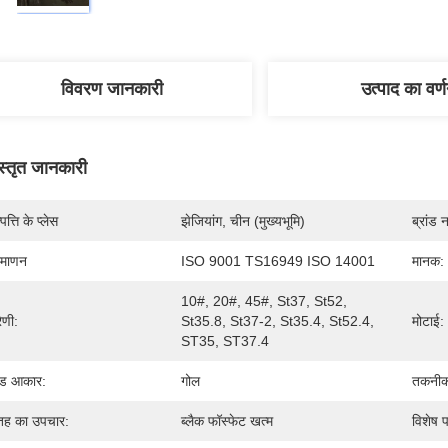
विवरण जानकारी
उत्पाद का वर्
स्तृत जानकारी
पत्ति के प्लेस
झेजियांग, चीन (मुख्यभूमि)
ब्रांड 
रमाणन
ISO 9001 TS16949 ISO 14001
मानक:
10#, 20#, 45#, St37, St52, 
रेणी:
St35.8, St37-2, St35.4, St52.4, 
मोटाई:
ST35, ST37.4
ंड आकार:
गोल
तकनीक
ह का उपचार:
ब्लैक फॉस्फेट खत्म
विशेष 