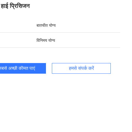
क हाई प्रिसिजन
बातचीत योग्य
विनिमय योग्य
बसे अच्छी कीमत पाएं
हमसे संपर्क करें