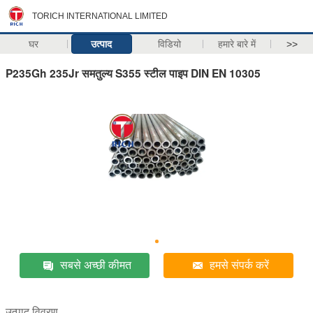
TORICH INTERNATIONAL LIMITED
घर
उत्पाद
विडियो
हमारे बारे में
>>
P235Gh 235Jr समतुल्य S355 स्टील पाइप DIN EN 10305
सबसे अच्छी कीमत
हमसे संपर्क करें
उत्पाद विवरण