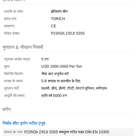
उत्पत्ति के प्लेस:
झेजियांग चीन
ब्रांड नाम:
TORICH
प्रमाणन:
CE
मॉडल संख्या:
P235Gh 235Jr S355
भुगतान & नौवहन नियमों
न्यूनतम आदेश मात्रा:
5 टन
मूल्य:
USD 1000-2000 Per Ton
पैकेजिंग विवरण:
जैसा आप अनुरोध करें
प्रसव के समय:
5-8 सप्ताह या बातचीत के लिए
भुगतान शर्तें:
एल/सी, डी/ए, डी/पी, टी/टी, वेस्टर्न यूनियन, मनीग्राम
आपूर्ति की क्षमता:
प्रति वर्ष 6000 टन
वर्णन
निर्बाध शीत ड्रोन स्टील ट्यूब
उत्पाद का नाम:
P235Gh 235Jr S355 समतुल्य स्टील पाइप DIN EN 10305