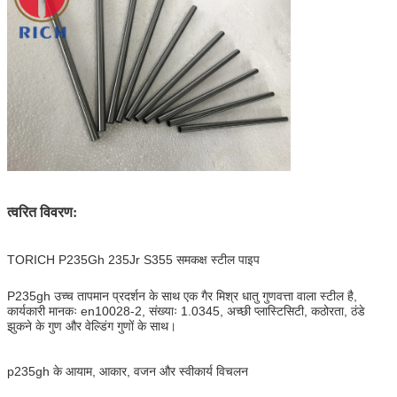
त्वरित विवरण:
TORICH P235Gh 235Jr S355 समकक्ष स्टील पाइप
P235gh उच्च तापमान प्रदर्शन के साथ एक गैर मिश्र धातु गुणवत्ता वाला स्टील है,
कार्यकारी मानकः en10028-2, संख्याः 1.0345, अच्छी प्लास्टिसिटी, कठोरता, ठंडे
झुकने के गुण और वेल्डिंग गुणों के साथ।
p235gh के आयाम, आकार, वजन और स्वीकार्य विचलन