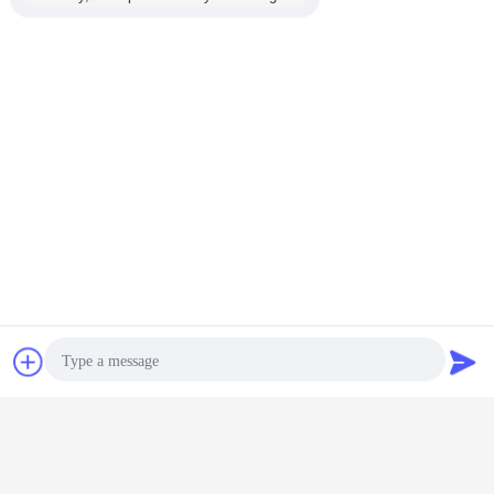
चैट
एक बोली का अनुरोध
Photo