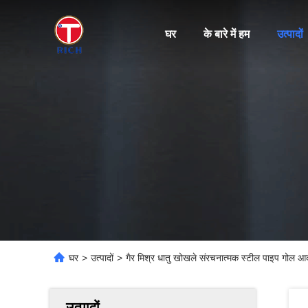
घर
के बारे में हम
उत्पादों
घर
>
उत्पादों
>
गैर मिश्र धातु खोखले संरचनात्मक स्टील पाइप गोल आ
उत्पादों