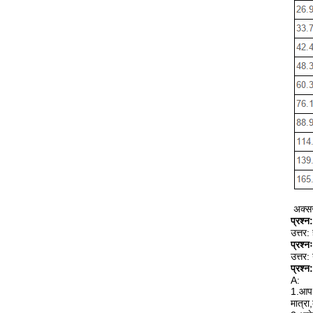
अक्सर
प्रश्न
उत्तर:
प्रश्
उत्तर:
प्रश्न
A:
1.आप न
मात्रा