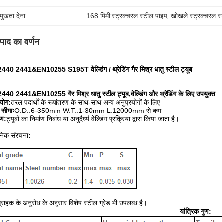
रमुखता देना:
168 मिमी स्ट्रक्चरल स्टील पाइप
, 
खोखले स्ट्रक्चरल स्
्पाद का वर्णन
440 2441&EN10255 S195T वेल्डिंग / थ्रेडिंग गैर मिश्र धातु स्टील ट्यूब
440 2441&EN10255 गैर मिश्र धातु स्टील ट्यूब,वेल्डिंग और थ्रेडिंग के लिए उपयुक्त
रयोग:
तरल पदार्थों के रूपांतरण के साथ-साथ अन्य अनुप्रयोगों के लिए
सीमाः
O.D.:6-350mm W.T.:1-30mm L:12000mm से कम
ाण:
ट्यूबों का निर्माण निर्बाध या अनुदैर्ध्य वेल्डिंग प्रक्रिया द्वारा किया जाता है।
निक संरचना
:
्राहक के अनुरोध के अनुसार विशेष स्टील ग्रेड भी उपलब्ध है।
यांत्रिक गुण: