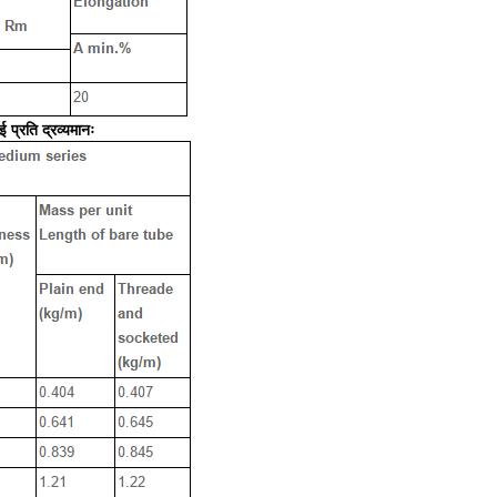
 प्रति द्रव्यमानः