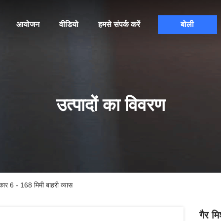
आयोजन
वीडियो
हमसे संपर्क करें
बोली
उत्पादों का विवरण
कार 6 - 168 मिमी बाहरी व्यास
गैर म