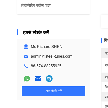
ऑटोमोटिव स्टील पाइप
हमसे संपर्क करें
वि
Mr. Richard SHEN
उत्
admin@steel-tubes.com
मा
86-574-88255925
बा
वि
अब संपर्क करें
आय
लं