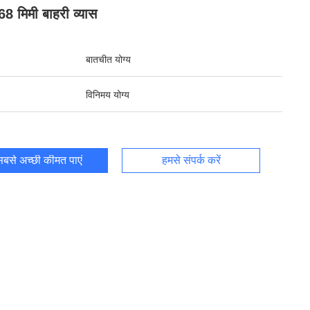
68 मिमी बाहरी व्यास
बातचीत योग्य
विनिमय योग्य
बसे अच्छी कीमत पाएं
हमसे संपर्क करें