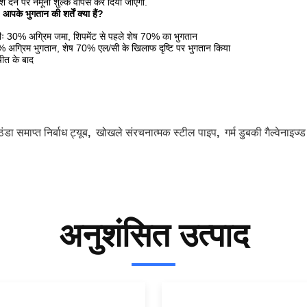
श देने पर नमूना शुल्क वापस कर दिया जाएगा.
: आपके भुगतान की शर्तें क्या हैं?
ीः 30% अग्रिम जमा, शिपमेंट से पहले शेष 70% का भुगतान
 अग्रिम भुगतान, शेष 70% एल/सी के खिलाफ दृष्टि पर भुगतान किया
ीत के बाद
ठंडा समाप्त निर्बाध ट्यूब
,
खोखले संरचनात्मक स्टील पाइप
,
गर्म डुबकी गैल्वेनाइज्
अनुशंसित उत्पाद