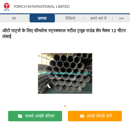
TORICH INTERNATIONAL LIMITED
घर
उत्पाद
विडियो
हमारे बारे में
>>
ऑटो पार्ट्स के लिए सीमलेस स्ट्रक्चरल स्टील ट्यूब राउंड शेप मैक्स 12 मीटर
लंबाई
सबसे अच्छी कीमत
हमसे संपर्क करें