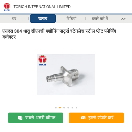
TORICH INTERNATIONAL LIMITED
घर
उत्पाद
विडियो
हमारे बारे में
>>
एसएस 304 धातु सीएनसी मशीनिंग पार्ट्स स्टेनलेस स्टील प्लेट फोर्जिंग
कनेक्टर
सबसे अच्छी कीमत
हमसे संपर्क करें