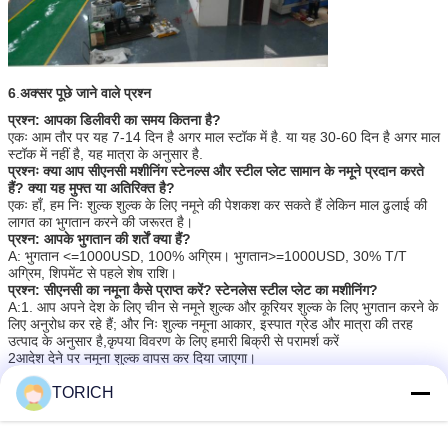
6
.
अक्सर पूछे जाने वाले प्रश्न
प्रश्न: आपका डिलीवरी का समय कितना है?
एकः आम तौर पर यह 7-14 दिन है अगर माल स्टॉक में है. या यह 30-60 दिन है अगर माल
स्टॉक में नहीं है, यह मात्रा के अनुसार है.
प्रश्नः क्या आप सीएनसी मशीनिंग स्टेनल्स और स्टील प्लेट सामान के नमूने प्रदान करते
हैं? क्या यह मुफ्त या अतिरिक्त है?
एकः हाँ, हम निः शुल्क शुल्क के लिए नमूने की पेशकश कर सकते हैं लेकिन माल ढुलाई की
लागत का भुगतान करने की जरूरत है।
प्रश्न: आपके भुगतान की शर्तें क्या हैं?
A: भुगतान <=1000USD, 100% अग्रिम। भुगतान>=1000USD, 30% T/T
अग्रिम, शिपमेंट से पहले शेष राशि।
प्रश्न: सीएनसी का नमूना कैसे प्राप्त करें?
स्टेनलेस स्टील प्लेट का मशीनिंग
?
A:1. आप अपने देश के लिए चीन से नमूने शुल्क और कूरियर शुल्क के लिए भुगतान करने के
लिए अनुरोध कर रहे हैं; और निः शुल्क नमूना आकार, इस्पात ग्रेड और मात्रा की तरह
उत्पाद के अनुसार है,कृपया विवरण के लिए हमारी बिक्री से परामर्श करें
2आदेश देने पर नमूना शुल्क वापस कर दिया जाएगा।
सीएनसी मशीनिंग मिलिंग पार्ट्स प्रेसिजन
एल्यूमीनियम सीएनसी टर्निंग मिलिंग पार्ट
टैग:
,
,
TORICH
कंपाउंड सीएनसी टर्निंग मिलिंग पार्ट