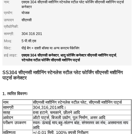
नाम:
एसएस 304 सीएनसी मशीनिंग स्टेनलेस स्टील प्लेट फोर्जिंग सीएनसी मशीनिंग पार्ट्स
कनेक्टर
प्रयोग:
योजक
उत्पादन
सीएनसी
प्रौद्योगिकी:
सामग्री:
304 316 201
Moq:
5 पी.सी.एस
पैकेट:
पीई बैग + दफ़्ती बॉक्स या अन्य कस्टम पैकेजिंग
एसएस 304 सीएनसी कनेक्टर
धातु फोर्जिंग कनेक्टर सीएनसी मशीनिंग पार्ट्स
हाई लाइट:
,
,
स्टेनलेस स्टील फोर्जिंग सीएनसी मशीनिंग पार्ट्स
SS304 सीएनसी मशीनिंग स्टेनलेस स्टील प्लेट फोर्जिंग सीएनसी मशीनिंग
पार्ट्स कनेक्टर
1. त्वरित विवरणः
नाम
सीएनसी मशीनिंग स्टेनलेस स्टील प्लेट, सीएनसी मशीनिंग पार्ट्स
सामग्री
304,316,201आदि।
सतह
वसा हटाने, चमकाने, छीलने आदि
आवेदन
ऑटो पार्ट्स, बिजली उद्योग, पुल निर्माण, असर आदि
परीक्षण उपकरण
स्वतः ऊंचाई माप;बहु-संलग्न बांह; संगमरमर का मंच; असमानता माप
आदि
सहिष्णुता
+/-0.01 मिमी, 100% क्यूसी निरीक्षण