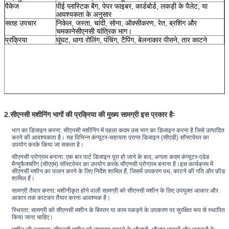
पैकेज
पीई प्लास्टिक बैग, पेपर फाइबर, कार्डबोर्ड, लकड़ी के पैलेट, या
आवश्यकता के अनुसार
सतह उपचार
निकेल, जस्ता, चांदी, सोना, ऑक्सीकरण, रेत, ब्रशिंग और
चमकाने
सीएनसी यांत्रिक भाग।
प्रक्रिया
घूंघट, धागा रोलिंग, पंचिंग, टैपिंग, बेलनाकार पीसने, तार काटने
2.
सीएनसी मशीनिंग भागों की प्रक्रिया की मुख्य सामग्री इस प्रकार हैः
भाग का डिजाइन करना: सीएनसी मशीनिंग में पहला कदम उस भाग का डिजाइन करना है जिसे उत्पादित 
करने की आवश्यकता है। यह विभिन्न कंप्यूटर-सहायता प्राप्त डिजाइन (सीएडी) सॉफ्टवेयर का 
उपयोग करके किया जा सकता है।
सीएनसी प्रोग्राम बनाना: एक बार पार्ट डिजाइन पूरा हो जाने के बाद, अगला कदम कंप्यूटर-एडेड 
मैन्युफैक्चरिंग (सीएएम) सॉफ्टवेयर का उपयोग करके सीएनसी प्रोग्राम बनाना है।इस कार्यक्रम में 
सीएनसी मशीन का पालन करने के लिए निर्देश शामिल हैं, जिसमें उपकरण पथ, काटने की गति और फ़ीड 
शामिल हैं।
सामग्री तैयार करना: मशीनीकृत होने वाली सामग्री को सीएनसी मशीन के लिए उपयुक्त आकार और 
आकार तक काटकर तैयार करना आवश्यक है।
स्थिरता: सामग्री को सीएनसी मशीन के बिस्तर या काम पकड़ने के उपकरण पर सुरक्षित रूप से स्थापित 
किया जाना चाहिए।