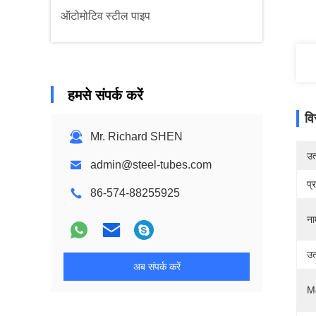
ऑटोमोटिव स्टील पाइप
हमसे संपर्क करें
वि
Mr. Richard SHEN
उत्
admin@steel-tubes.com
प्
86-574-88255925
ना
उत
अब संपर्क करें
M