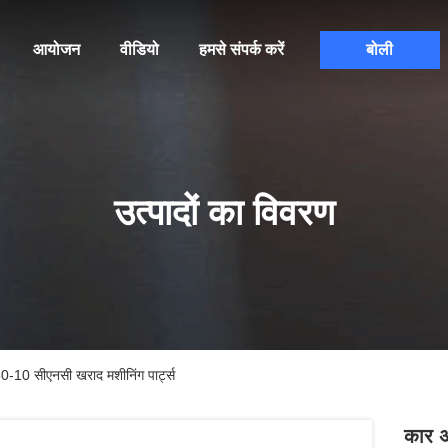
आयोजन
वीडियो
हमसे संपर्क करें
बोली
उत्पादों का विवरण
0-10 सीएनसी खराद मशीनिंग पार्ट्स
कार अ