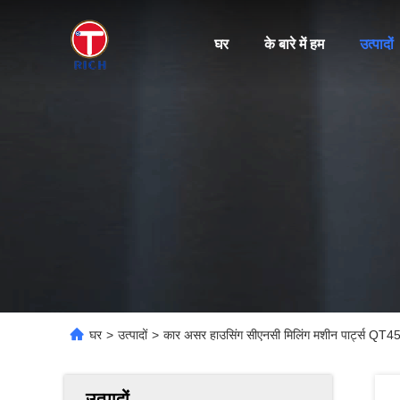
घर
के बारे में हम
उत्पादों
घर
>
उत्पादों
>
कार असर हाउसिंग सीएनसी मिलिंग मशीन पार्ट्स QT45
उत्पादों