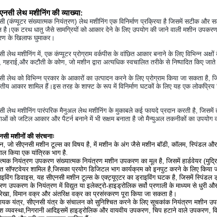
एनसी लेथ मशीनिंग की व्याख्या
:
ी (कंप्यूटर संख्यात्मक नियंत्रण) लेथ मशीनिंग एक विनिर्माण प्रक्रिया है जिसमें सटीक और सट
 है।एक टरथ धातु जैसे सामग्रियों को आकार देने के लिए उपयोग की जाने वाली मशीन उपकरण क
ण के खिलाफ घुमाकर।
ी लेथ मशीनिंग में, एक कंप्यूटर प्रोग्राम वर्कपीस के वांछित आकार बनाने के लिए विभिन्न अक्
, गहराई,और कटौती के कोण, जो मशीन द्वारा अत्यधिक स्वचालित तरीके से निष्पादित किए जाते 
ी लेथ को विभिन्न प्रकार के आकारों का उत्पादन करने के लिए प्रोग्राम किया जा सकता है, ज
ितीय आकार शामिल हैं।इस तरह के शाफ्ट के रूप में विनिर्माण घटकों के लिए यह एक लोकप्रिय व
ी लेथ मशीनिंग पारंपरिक मैनुअल लेथ मशीनिंग के मुकाबले कई फायदे प्रदान करती है, जिसमें 
ाताओं को जटिल आकार और पैटर्न बनाने में भी सक्षम बनाता है जो मैन्युअल तकनीकों का उपयोग 
सी मशीनों की संरचनाः
न, जो सीएनसी मशीन टूल्स का विषय है, में मशीन के अंग जैसे मशीन बॉडी, कॉलम, स्पिंडल और फी
माल किया एक यांत्रिक भाग है.
ात्मक नियंत्रण उपकरण संख्यात्मक नियंत्रण मशीन उपकरण का मूल है, जिसमें हार्डवेयर (मुद्रि
ित सॉफ्टवेयर शामिल है,जिसका प्रयोग डिजिटल भाग कार्यक्रम को इनपुट करने के लिए किया ज
ाइविंग डिवाइस, यह सीएनसी मशीन टूल्स के एक्ट्यूएटर का ड्राइविंग घटक है, जिसमें स्पिंड
्रण उपकरण के नियंत्रण में विद्युत या इलेक्ट्रो-हाइड्रोलिक सर्वो प्रणाली के माध्यम से धुरी 
रेखा, विमान वक्र और अंतरिक्ष वक्र का प्रसंस्करण पूरा किया जा सकता है।
यक यंत्र, सीएनसी यंत्र के संचालन को सुनिश्चित करने के लिए सूचकांक नियंत्रण मशीन 
श व्यवस्था,निगरानी आदिइसमें हाइड्रोलिक और वायवीय उपकरण, चिप हटाने वाले उपकरण, वि