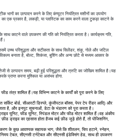
ीक भागों का उत्पादन करने के लिए कंप्यूटर नियंत्रित मशीनों का उपयोग 
ा एक प्रकार है, लकड़ी, या प्लास्टिक का काम करने वाला टुकड़ा काटने के 
षों के साथ काटने वाले उपकरण की गति को नियंत्रित करता है। कार्यक्रम गति, 
हैं।
िसमें उच्च परिशुद्धता और सटीकता के साथ सिलेंडर, शंकु, गोले और जटिल 
िकल्प बनाता है, बोल्ट, शिकंजा, बुशिंग और अन्य छोटे से मध्यम आकार के 
तेजी से उत्पादन समय, बढ़ी हुई परिशुद्धता और त्रुटि का जोखिम शामिल है।यह 
करके प्राप्त करना मुश्किल या असंभव होगा.
ड तंत्र शामिल हैं।यह विभिन्न काटने के कार्यों को पूरा करने के लिए
त सर्किट बोर्ड, सीआरटी डिस्प्ले, कुंजीपटल बॉक्स, पेपर टेप रीडर आदि) और
ाता है, और इनपुट सूचनाओं, डेटा के भंडारण को पूरा करता है।
ल ड्राइव यूनिट, फीड यूनिट, स्पिंडल मोटर और फीड मोटर शामिल हैं।वह अंकीय
और फ़ीड ड्राइव का एहसास होता हैजब कई फ़ीड जुड़े होते हैं, तो पोजिशनिंग,
उपकरण के कुछ आवश्यक सहायक भाग, जैसे कि शीतलन, चिप हटाने, स्नेहन,
निमय टेबल, सीएनसी टर्नटेबल और सीएनसी इंडेक्सिंग हेड, साथ ही उपकरण