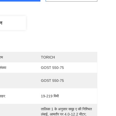
णन
नाम
TORICH
ंख्या
GOST 550-75
GOST 550-75
 बाहर:
19-219 मिमी
तालिका 1 के अनुसार समूह ए की निश्चित 
लंबाई, आमतौर पर 4.0-12.2 मीटर; 