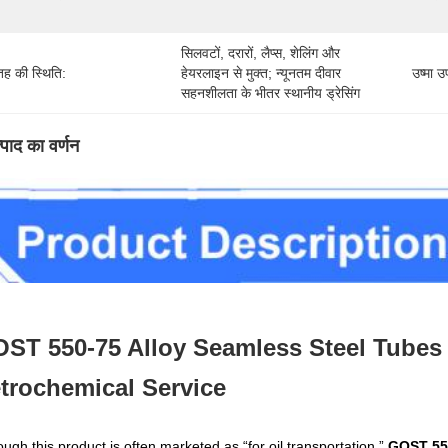
सिलवटों, दरारों, लैप्स, शेलिंग और 
ह की स्थिति:
हेयरलाइन से मुक्त; न्यूनतम दीवार 
उष्मा 
सहनशीलता के भीतर स्थानीय ड्रेसिंग
्पाद का वर्णन
ST 550-75 Alloy Seamless Steel Tubes
trochemical Service
ough this product is often marketed as “for oil transportation,”
GOST 550