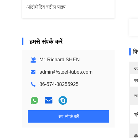
ऑटोमोटिव स्टील पाइप
हमसे संपर्क करें
वि
Mr. Richard SHEN
उत्
admin@steel-tubes.com
प्
86-574-88255925
सा
श्
अब संपर्क करें
दी