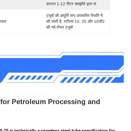
कस्टम 1-12 मीटर समझौते द्वारा सं
ट्यूबों की आपूर्ति ताप-उपचारित स्थिति में 
उपचार:
की जाती है; स्टील्स 10, 20 और 10जी2 
की गर्म-तैयार ट्यूबों 
 for Petroleum Processing and
-75 is technically a seamless steel tube specification for