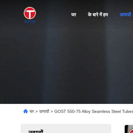
घर
के बारे में हम
उत्पादों
घर
>
उत्पादों
>
GOST 550-75 Alloy Seamless Steel Tubes 
उत्पादों