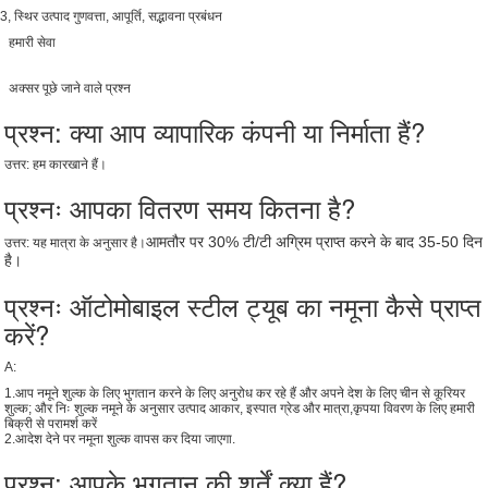
3, स्थिर उत्पाद गुणवत्ता, आपूर्ति, सद्भावना प्रबंधन
हमारी सेवा
अक्सर पूछे जाने वाले प्रश्न
प्रश्न: क्या आप व्यापारिक कंपनी या निर्माता हैं?
उत्तर: हम कारखाने हैं।
प्रश्नः आपका वितरण समय कितना है?
आमतौर पर 30% टी/टी अग्रिम प्राप्त करने के बाद 35-50 दिन
उत्तर: यह मात्रा के अनुसार है।
है।
प्रश्नः ऑटोमोबाइल स्टील ट्यूब का नमूना कैसे प्राप्त
करें?
A:
1.आप नमूने शुल्क के लिए भुगतान करने के लिए अनुरोध कर रहे हैं और अपने देश के लिए चीन से कूरियर
शुल्क; और निः शुल्क नमूने के अनुसार उत्पाद आकार, इस्पात ग्रेड और मात्रा,कृपया विवरण के लिए हमारी
बिक्री से परामर्श करें
2.आदेश देने पर नमूना शुल्क वापस कर दिया जाएगा.
प्रश्न: आपके भुगतान की शर्तें क्या हैं?