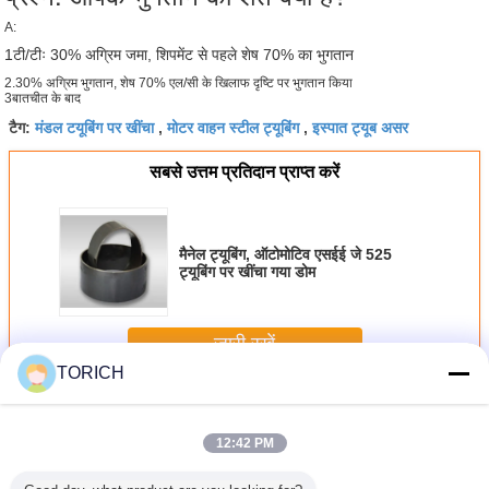
A:
1टी/टीः 30% अग्रिम जमा, शिपमेंट से पहले शेष 70% का भुगतान
2.30% अग्रिम भुगतान, शेष 70% एल/सी के खिलाफ दृष्टि पर भुगतान किया
3बातचीत के बाद
मंडल टयूबिंग पर खींचा
मोटर वाहन स्टील ट्यूबिंग
इस्पात ट्यूब असर
टैग:
,
,
सबसे उत्तम प्रतिदान प्राप्त करें
मैनेल ट्यूबिंग, ऑटोमोटिव एसईई जे 525
ट्यूबिंग पर खींचा गया डोम
जारी रखें
TORICH
ऑटोमोटिव स्टील पाइप
अधिक
12:42 PM