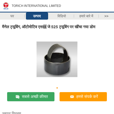
TORICH INTERNATIONAL LIMITED
घर
उत्पाद
विडियो
हमारे बारे में
>>
मैनेल ट्यूबिंग, ऑटोमोटिव एसईई जे 525 ट्यूबिंग पर खींचा गया डोम
सबसे अच्छी कीमत
हमसे संपर्क करें
उत्पाद विवरण