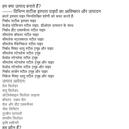
हम क्या उत्पाद बनाते हैं?
------- विभिन्न सटीक इस्पात पाइपों का आविष्कार और उत्पादन
हमारे इस्पात पाइप निम्नलिखित श्रेणी को कवर करते हैंः
निर्बाध सटीक इस्पात पाइप
वेल्डेड प्रेसिजन स्टील पाइप, डीओएम उत्पादन के साथ
निर्बाध हीट एक्सचेंजर स्टील पाइप
सीमलेस बॉयलर स्टील पाइप
सीमलेस स्ट्रक्चरल स्टील पाइप
सीमलेस मैकेनिकल स्टील पाइप
निर्बाध मिश्र धातु स्टील ट्यूब और पाइप
सीमलेस स्टेनलेस स्टील ट्यूब
वेल्डेड स्टेनलेस स्टील ट्यूब
सीमलेस स्टेनलेस स्टील ट्यूब और पाइप
वेल्डेड स्टेनलेस स्टील ट्यूब और पाइप
निर्बाध कार्बन स्टील ट्यूब और पाइप
निकेल मिश्र धातु स्टील ट्यूब और पाइप
उत्पाद आवेदनः
तेल सिलेंडर
वायु सिलेंडर,
ऑटोमोबाइल सिलेंडर लाइनर
बॉयलर, दबाव पोत
शेल और हीट एक्सचेंजर
जैक लिफ्टिंग
दूरबीन प्रणाली
वायवीय सिलेंडर
कृषि मशीनरी
हम कौन हैं?