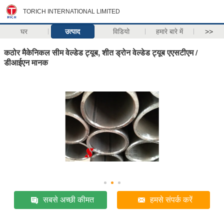
TORICH INTERNATIONAL LIMITED
घर
उत्पाद
विडियो
हमारे बारे में
>>
कठोर मैकेनिकल सीम वेल्डेड ट्यूब, शीत ड्रोन वेल्डेड ट्यूब एएसटीएम /
डीआईएन मानक
सबसे अच्छी कीमत
हमसे संपर्क करें