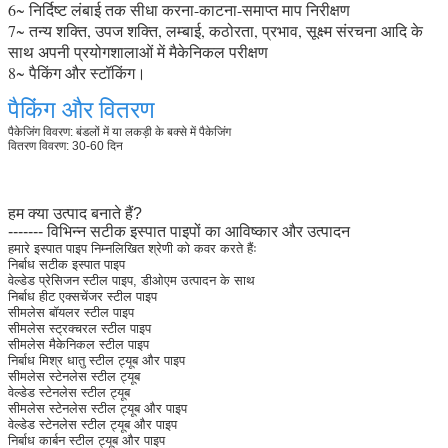
6~ निर्दिष्ट लंबाई तक सीधा करना-काटना-समाप्त माप निरीक्षण
7~ तन्य शक्ति, उपज शक्ति, लम्बाई, कठोरता, प्रभाव, सूक्ष्म संरचना आदि के
साथ अपनी प्रयोगशालाओं में मैकेनिकल परीक्षण
8~ पैकिंग और स्टॉकिंग।
पैकिंग और वितरण
पैकेजिंग विवरण: बंडलों में या लकड़ी के बक्से में पैकेजिंग
वितरण विवरण: 30-60 दिन
हम क्या उत्पाद बनाते हैं?
------- विभिन्न सटीक इस्पात पाइपों का आविष्कार और उत्पादन
हमारे इस्पात पाइप निम्नलिखित श्रेणी को कवर करते हैंः
निर्बाध सटीक इस्पात पाइप
वेल्डेड प्रेसिजन स्टील पाइप, डीओएम उत्पादन के साथ
निर्बाध हीट एक्सचेंजर स्टील पाइप
सीमलेस बॉयलर स्टील पाइप
सीमलेस स्ट्रक्चरल स्टील पाइप
सीमलेस मैकेनिकल स्टील पाइप
निर्बाध मिश्र धातु स्टील ट्यूब और पाइप
सीमलेस स्टेनलेस स्टील ट्यूब
वेल्डेड स्टेनलेस स्टील ट्यूब
सीमलेस स्टेनलेस स्टील ट्यूब और पाइप
वेल्डेड स्टेनलेस स्टील ट्यूब और पाइप
निर्बाध कार्बन स्टील ट्यूब और पाइप