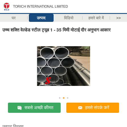
TORICH INTERNATIONAL LIMITED
घर
उत्पाद
विडियो
हमारे बारे में
>>
उच्च शक्ति वेल्डेड स्टील ट्यूब 1 - 35 मिमी मोटाई दौर अनुभाग आकार
सबसे अच्छी कीमत
हमसे संपर्क करें
उत्पाद विवरण