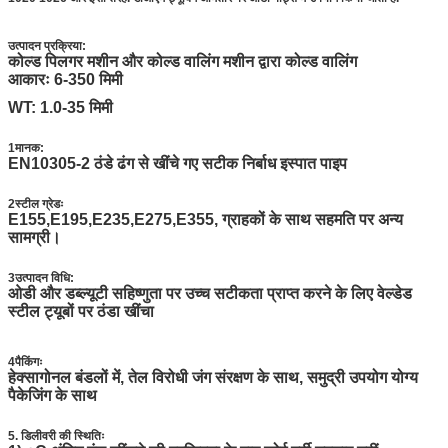
उत्पादन प्रक्रिया:
कोल्ड पिलगर मशीन और कोल्ड वालिंग मशीन द्वारा कोल्ड वालिंग
आकारः 6-350 मिमी
WT: 1.0-35 मिमी
1मानक:
EN10305-2 ठंडे ढंग से खींचे गए सटीक निर्बाध इस्पात पाइप
2स्टील ग्रेडः
E155,E195,E235,E275,E355, ग्राहकों के साथ सहमति पर अन्य
सामग्री।
3उत्पादन विधि:
ओडी और डब्ल्यूटी सहिष्णुता पर उच्च सटीकता प्राप्त करने के लिए वेल्डेड
स्टील ट्यूबों पर ठंडा खींचा
4पैकिंगः
हेक्सागोनल बंडलों में, तेल विरोधी जंग संरक्षण के साथ, समुद्री उपयोग योग्य
पैकेजिंग के साथ
5. डिलीवरी की स्थितिः