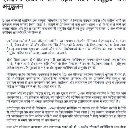
अनुकूलन
5-अक्ष सीएनसी मशीनिंग एक बहुमुखी विनिर्माण प्रक्रिया है जिसका उपयोग जटिल और सटीक भागों का 
उत्पादन करने के लिए किया जाता है।काटने के उपकरण को पांच अलग-अलग अक्षों के साथ ले जाने की 
क्षमता जटिल और कुशल मशीनिंग संचालन की अनुमति देती हैयहाँ कुछ अनुप्रयोग हैं जहां 5-अक्ष सीएनसी 
मशीनिंग आम तौर पर नियोजित हैः
एयरोस्पेस उद्योगः 5-अक्ष सीएनसी मशीनिंग का उपयोग एयरोस्पेस विनिर्माण में टरबाइन ब्लेड, इंजन 
भागों, विमान संरचनाओं और जटिल ज्यामिति जैसे घटकों के उत्पादन के लिए व्यापक रूप से किया जाता 
है।बहु-अक्ष क्षमता घुमावदार सतहों और जटिल विशेषताओं के सटीक मशीनिंग को सक्षम करती है, 
मैन्युअल परिष्करण की आवश्यकता को कम करता है।
ऑटोमोटिव उद्योगः ऑटोमोटिव क्षेत्र में, 5-अक्ष सीएनसी मशीनिंग का उपयोग इंजन घटकों, ट्रांसमिशन 
भागों, निलंबन भागों और वाहन शरीर पैनलों के लिए मोल्ड के निर्माण के लिए किया जाता है।प्रक्रिया 
जटिल समोच्च और गुहाओं के सटीक और कुशल मशीनिंग की अनुमति देती है.
चिकित्सा उद्योगः चिकित्सा उपकरणों के निर्माण में 5-अक्ष सीएनसी मशीनिंग महत्वपूर्ण भूमिका निभाता है, 
जो ऑर्थोपेडिक प्रत्यारोपण, प्रोस्थेटिक्स, सर्जिकल उपकरण और दंत उपकरणों जैसे वस्तुओं का 
उत्पादन करता है।इस प्रक्रिया की उच्च सटीकता और लचीलापन इसे चिकित्सा क्षेत्र में आवश्यक 
जटिल ज्यामिति बनाने के लिए आदर्श बनाता है.
उपकरण और मर उद्योगः जटिल मोल्ड, मर और टूलींग बनाना 5-अक्ष सीएनसी मशीनिंग के लिए एक आम 
अनुप्रयोग है। यह इंजेक्शन मोल्डिंग, मर कास्टिंग,और स्टैम्पिंग ऑपरेशनअंडरकट और जटिल समोच्चों 
को मशीनीकृत करने की क्षमता अत्यधिक विस्तृत और सटीक टूलींग प्राप्त करने में मदद करती है।
प्रोटोटाइप और तेजी से विनिर्माणः 5-अक्ष सीएनसी मशीनिंग का व्यापक रूप से विभिन्न उद्योगों में तेजी 
से प्रोटोटाइप और कम मात्रा में उत्पादन के लिए उपयोग किया जाता है।यह व्यापक उपकरण परिवर्तन 
की आवश्यकता के बिना जटिल भागों के तेजी से पुनरावृत्ति और उत्पादन के लिए अनुमति देता है, विकास 
प्रक्रिया में समय और लागत को कम करता है।
कला और मूर्तिकला: कलात्मक और रचनात्मक क्षेत्रों को भी 5 अक्षीय सीएनसी मशीनिंग से लाभ होता 