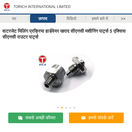
TORICH INTERNATIONAL LIMITED
घर
उत्पाद
विडियो
हमारे बारे में
>>
वाटरजेट मिलिंग प्रक्रिया हार्डवेयर खराद सीएनसी मशीनिंग पार्ट्स 5 एक्सिस
सीएनसी राउटर पार्ट्स
सबसे अच्छी कीमत
हमसे संपर्क करें