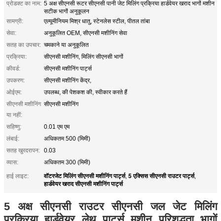
प्रोडक्ट का नाम:
5 अक्ष सीएनसी रूटर सीएनसी पानी जेट मिलिंग प्रक्रिया हार्डवेयर खराद भागों मशीन
सटीक भागों अनुकूलन
सामग्री:
एल्यूमीनियम मिश्र धातु, स्टेनलेस स्टील, पीतल तांबा
सेवा:
अनुकूलित OEM, सीएनसी मशीनिंग सेवा
सतह का उपचार:
चमकाने या अनुकूलित
प्रक्रिया:
सीएनसी मशीनिंग, मिलिंग सीएनसी भागों
कीवर्ड:
सीएनसी मशीनिंग पार्ट्स
उपकरण:
सीएनसी मशीनिंग केंद्र,
ओईएम:
उपलब्ध, की पेशकश की, स्वीकार करते हैं
सीएनसी मशीनिंग
सीएनसी मशीनिंग
या नहीं:
सहिष्णु:
0.01 एम एम
लंबाई:
अधिकतम 500 (मिमी)
सतह खुरदरापन:
0.03
व्यास:
अधिकतम 300 (मिमी)
वॉटरजेट मिलिंग सीएनसी मशीनिंग पार्ट्स
5 एक्सिस सीएनसी राउटर पार्ट्स
हाई लाइट:
,
,
हार्डवेयर खराद सीएनसी मशीनिंग पार्ट्स
5 अक्ष सीएनसी राउटर सीएनसी जल जेट मिलिंग
प्रक्रिया हार्डवेयर लेथ पार्ट्स मशीन परिशुद्धता भागों