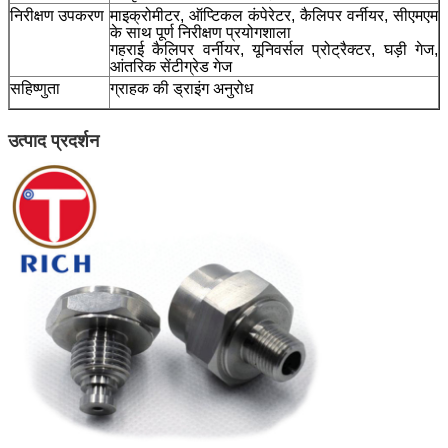
निरीक्षण उपकरण
माइक्रोमीटर, ऑप्टिकल कंपेरेटर, कैलिपर वर्नीयर, सीएमएम
के साथ पूर्ण निरीक्षण प्रयोगशाला
गहराई कैलिपर वर्नीयर, यूनिवर्सल प्रोट्रैक्टर, घड़ी गेज,
आंतरिक सेंटीग्रेड गेज
सहिष्णुता
ग्राहक की ड्राइंग अनुरोध
उत्पाद प्रदर्शन