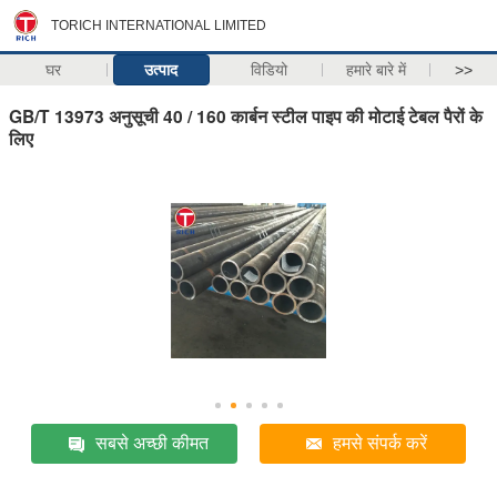
TORICH INTERNATIONAL LIMITED
घर
उत्पाद
विडियो
हमारे बारे में
>>
GB/T 13973 अनुसूची 40 / 160 कार्बन स्टील पाइप की मोटाई टेबल पैरों के
लिए
सबसे अच्छी कीमत
हमसे संपर्क करें