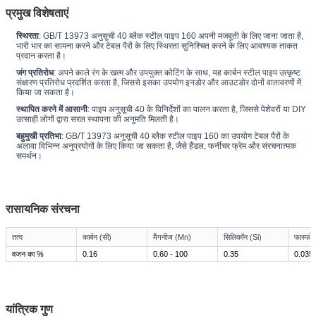
प्रमुख विशेषताएं
स्थिरता
: GB/T 13973 अनुसूची 40 ब्लैक स्टील पाइप 160 अपनी मजबूती के लिए जाना जाता है,
भारी भार का सामना करने और टेबल पैरों के लिए स्थिरता सुनिश्चित करने के लिए आवश्यक ताकत
प्रदान करता है।
जंग प्रतिरोध
: अपने काले रंग के खत्म और उपयुक्त कोटिंग के साथ, यह कार्बन स्टील पाइप उत्कृष्ट
संक्षारण प्रतिरोध प्रदर्शित करता है, जिससे इसका उपयोग इनडोर और आउटडोर दोनों वातावरणों में
किया जा सकता है।
स्थापित करने में आसानी
: पाइप अनुसूची 40 के विनिर्देशों का पालन करता है, जिससे पेशेवरों या DIY
उत्साही लोगों द्वारा सरल स्थापना की अनुमति मिलती है।
बहुमुखी प्रतिभा
: GB/T 13973 अनुसूची 40 ब्लैक स्टील पाइप 160 का उपयोग टेबल पैरों के
अलावा विभिन्न अनुप्रयोगों के लिए किया जा सकता है, जैसे हैंडल, फर्नीचर फ्रेम और संरचनात्मक
समर्थन।
रासायनिक संरचना
तत्व
कार्बन (सी)
मैंगनीज (Mn)
सिलिकॉन (Si)
फास्फोर
वजन का %
0.16
0.60 - 100
0.35
0.035
यांत्रिक गुण