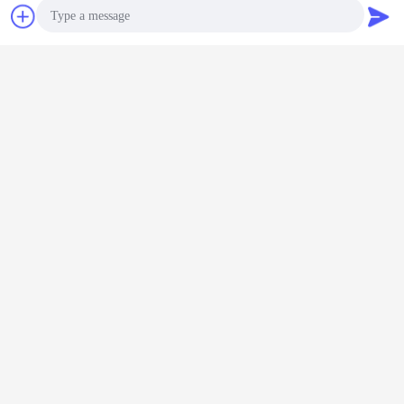
चैट
एक बोली का अनुरोध
Photo
Video Call
Audio Call