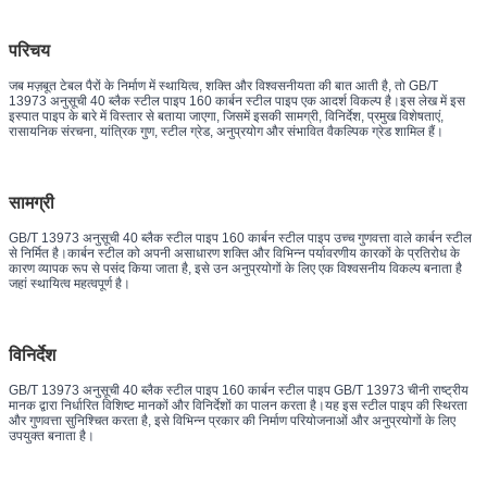
परिचय
जब मज़बूत टेबल पैरों के निर्माण में स्थायित्व, शक्ति और विश्वसनीयता की बात आती है, तो GB/T
13973 अनुसूची 40 ब्लैक स्टील पाइप 160 कार्बन स्टील पाइप एक आदर्श विकल्प है।इस लेख में इस
इस्पात पाइप के बारे में विस्तार से बताया जाएगा, जिसमें इसकी सामग्री, विनिर्देश, प्रमुख विशेषताएं,
रासायनिक संरचना, यांत्रिक गुण, स्टील ग्रेड, अनुप्रयोग और संभावित वैकल्पिक ग्रेड शामिल हैं।
सामग्री
GB/T 13973 अनुसूची 40 ब्लैक स्टील पाइप 160 कार्बन स्टील पाइप उच्च गुणवत्ता वाले कार्बन स्टील
से निर्मित है।कार्बन स्टील को अपनी असाधारण शक्ति और विभिन्न पर्यावरणीय कारकों के प्रतिरोध के
कारण व्यापक रूप से पसंद किया जाता है, इसे उन अनुप्रयोगों के लिए एक विश्वसनीय विकल्प बनाता है
जहां स्थायित्व महत्वपूर्ण है।
विनिर्देश
GB/T 13973 अनुसूची 40 ब्लैक स्टील पाइप 160 कार्बन स्टील पाइप GB/T 13973 चीनी राष्ट्रीय
मानक द्वारा निर्धारित विशिष्ट मानकों और विनिर्देशों का पालन करता है।यह इस स्टील पाइप की स्थिरता
और गुणवत्ता सुनिश्चित करता है, इसे विभिन्न प्रकार की निर्माण परियोजनाओं और अनुप्रयोगों के लिए
उपयुक्त बनाता है।