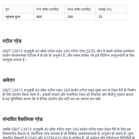
गुण
तन्य शक्ति (एमपीए)
उपज शक्ति (एमपीए)
लम्बाई (%)
न्यूनतम मूल्य
400
240
23
स्टील ग्रेड
GB/T 13973 अनुसूची 40 ब्लैक स्टील पाइप 160 स्टील ग्रेड Q235, चीन में सबसे अधिक इस्तेमाल
कार्बन संरचनात्मक स्टील्स में से एक के अनुरूप है।और मध्यम शक्ति, जो इसे विभिन्न अनुप्रयोगों के लिए
उपयुक्त बनाता है।
आवेदन
GB/T 13973 अनुसूची 40 ब्लैक स्टील पाइप 160 कार्बन स्टील पाइप मुख्य रूप से टेबल पैरों के निर्माण
के लिए उपयोग किया जाता है। इसकी ताकत और स्थायित्व टेबल को स्थिरता और दीर्घायु प्रदान करता
है,यह सुनिश्चित करना कि वे दैनिक उपयोग और भारी भार का सामना कर सकें.
संभावित वैकल्पिक ग्रेड
जबकि GB/T 13973 अनुसूची 40 ब्लैक स्टील पाइप 160 कार्बन स्टील पाइप टेबल पैरों के लिए एक
विश्वसनीय विकल्प है, वैकल्पिक ग्रेड उपलब्ध हैं जो विशिष्ट आवश्यकताओं के अनुरूप हो सकते हैं।कुछ
संभावित विकल्पों में Q345 और ASTM A53 ग्रेड B शामिल हैं, जो आवेदन और परियोजना विनिर्देशों के