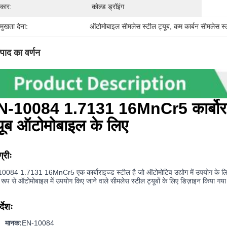
रकार:
कोल्ड ड्रॉइंग
रमुखता देना:
ऑटोमोबाइल सीमलेस स्टील ट्यूब
, 
कम कार्बन सीमलेस स्
्पाद का वर्णन
-10084 1.7131 16MnCr5 कार्बोराइज
यूब ऑटोमोबाइल के लिए
्रीः
084 1.7131 16MnCr5 एक कार्बोराइज्ड स्टील है जो ऑटोमोटिव उद्योग में उपयोग के लिए 
 रूप से ऑटोमोबाइल में उपयोग किए जाने वाले सीमलेस स्टील ट्यूबों के लिए डिज़ाइन किया गया 
्देशः
मानक:
EN-10084