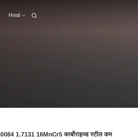
Hindi
0084 1.7131 16MnCr5 कार्बोराइज्ड स्टील कम