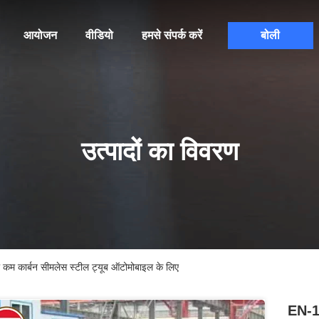
आयोजन
वीडियो
हमसे संपर्क करें
बोली
उत्पादों का विवरण
 कार्बन सीमलेस स्टील ट्यूब ऑटोमोबाइल के लिए
EN-1