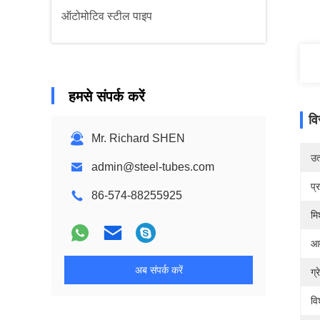
ऑटोमोटिव स्टील पाइप
हमसे संपर्क करें
वि
Mr. Richard SHEN
उत्
admin@steel-tubes.com
प्
86-574-88255925
मि
आव
अब संपर्क करें
ग्र
वि