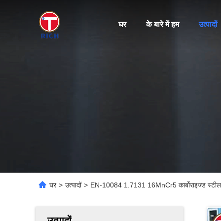
घर
के बारे में हम
उत्पादों
घर
>
उत्पादों
>
EN-10084 1.7131 16MnCr5 कार्बोराइज्ड स्टील कम
उत्पादों