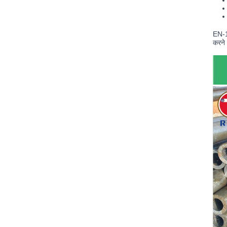
EN-10
करने 