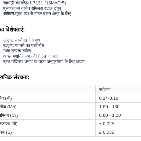
सामग्री का ग्रेड:
1.7131 (16MnCr5)
प्रकारः
कम कार्बन सीमलेस स्टील ट्यूब
आवेदनः
मुख्य रूप से मोटर वाहन क्षेत्र के लिए
ुख विशेषताएं:
उत्कृष्ट कार्बोराइजिंग गुण
उत्कृष्ट पहनने का प्रतिरोध
उच्च तन्यता शक्ति
अच्छी मशीनीकरण और वेल्डिंग क्षमता
उच्च यांत्रिक तनाव के तहत अनुप्रयोगों के लिए आदर्श
ायनिक संरचनाः
व
प्रतिशत
्बन (सी)
0.14-0.19
ंगनीज (Mn)
1.00 - 130
रोमियम (Cr)
0.80 - 1.10
स्फोरस (पी)
≤ 0.025
्फर (S)
≤ 0.035