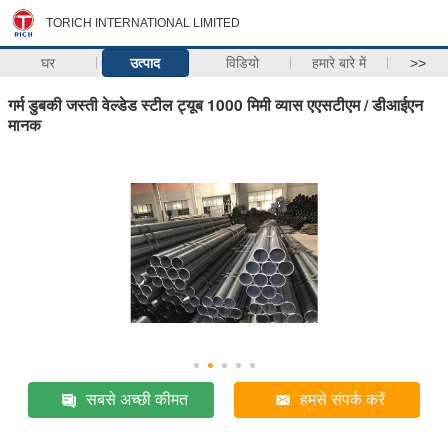
TORICH INTERNATIONAL LIMITED
घर
उत्पाद
विडियो
हमारे बारे में
>>
गर्म डुबकी जस्ती वेल्डेड स्टील ट्यूब 1000 मिमी व्यास एएसटीएम / डीआईएन
मानक
सबसे अच्छी कीमत
हमसे संपर्क करें