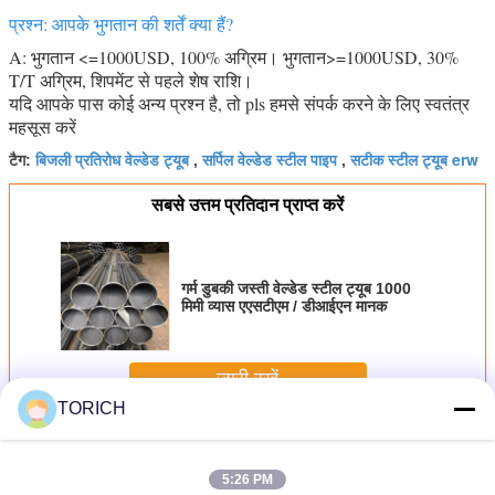
प्रश्न: आपके भुगतान की शर्तें क्या हैं?
A: भुगतान <=1000USD, 100% अग्रिम। भुगतान>=1000USD, 30%
T/T अग्रिम, शिपमेंट से पहले शेष राशि।
यदि आपके पास कोई अन्य प्रश्न है, तो pls हमसे संपर्क करने के लिए स्वतंत्र
महसूस करें
बिजली प्रतिरोध वेल्डेड ट्यूब
सर्पिल वेल्डेड स्टील पाइप
सटीक स्टील ट्यूब erw
टैग:
,
,
सबसे उत्तम प्रतिदान प्राप्त करें
गर्म डुबकी जस्ती वेल्डेड स्टील ट्यूब 1000
मिमी व्यास एएसटीएम / डीआईएन मानक
जारी रखें
TORICH
वेल्डेड स्टील ट्यूब
अधिक
5:26 PM