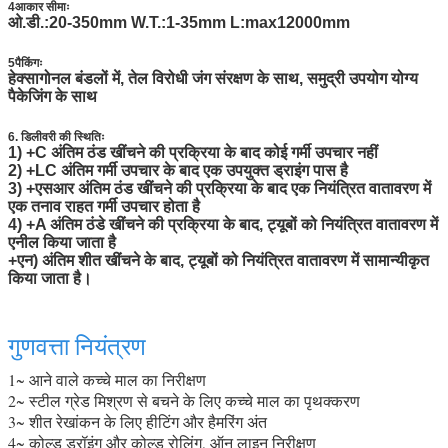
4आकार सीमाः
ओ.डी.:20-350mm W.T.:1-35mm L:max12000mm
5पैकिंगः
हेक्सागोनल बंडलों में, तेल विरोधी जंग संरक्षण के साथ, समुद्री उपयोग योग्य
पैकेजिंग के साथ
6. डिलीवरी की स्थितिः
1) +C अंतिम ठंड खींचने की प्रक्रिया के बाद कोई गर्मी उपचार नहीं
2) +LC अंतिम गर्मी उपचार के बाद एक उपयुक्त ड्राइंग पास है
3) +एसआर अंतिम ठंड खींचने की प्रक्रिया के बाद एक नियंत्रित वातावरण में
एक तनाव राहत गर्मी उपचार होता है
4) +A अंतिम ठंडे खींचने की प्रक्रिया के बाद, ट्यूबों को नियंत्रित वातावरण में
एनील किया जाता है
+एन) अंतिम शीत खींचने के बाद, ट्यूबों को नियंत्रित वातावरण में सामान्यीकृत
किया जाता है।
गुणवत्ता नियंत्रण
1~ आने वाले कच्चे माल का निरीक्षण
2~ स्टील ग्रेड मिश्रण से बचने के लिए कच्चे माल का पृथक्करण
3~ शीत रेखांकन के लिए हीटिंग और हैमरिंग अंत
4~ कोल्ड ड्रॉइंग और कोल्ड रोलिंग, ऑन लाइन निरीक्षण