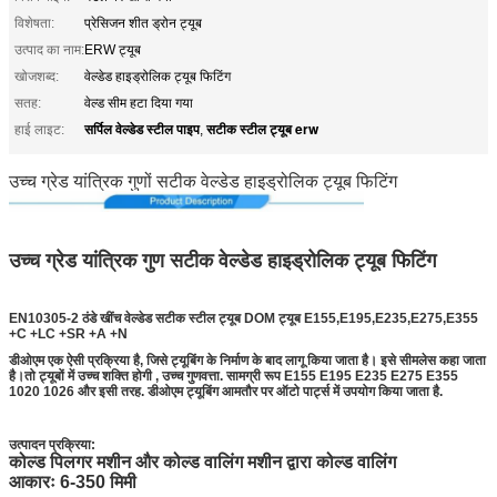
विशेषता:
प्रेसिजन शीत ड्रोन ट्यूब
उत्पाद का नाम:
ERW ट्यूब
खोजशब्द:
वेल्डेड हाइड्रोलिक ट्यूब फिटिंग
सतह:
वेल्ड सीम हटा दिया गया
सर्पिल वेल्डेड स्टील पाइप
सटीक स्टील ट्यूब erw
हाई लाइट:
,
उच्च ग्रेड यांत्रिक गुणों सटीक वेल्डेड हाइड्रोलिक ट्यूब फिटिंग
उच्च ग्रेड यांत्रिक गुण सटीक वेल्डेड हाइड्रोलिक ट्यूब फिटिंग
EN10305-2 ठंडे खींच वेल्डेड सटीक स्टील ट्यूब DOM ट्यूब E155,E195,E235,E275,E355
+C +LC +SR +A +N
डीओएम एक ऐसी प्रक्रिया है, जिसे ट्यूबिंग के निर्माण के बाद लागू किया जाता है। इसे सीमलेस कहा जाता
है।तो ट्यूबों में उच्च शक्ति होगी , उच्च गुणवत्ता. सामग्री रूप E155 E195 E235 E275 E355
1020 1026 और इसी तरह. डीओएम ट्यूबिंग आमतौर पर ऑटो पार्ट्स में उपयोग किया जाता है.
वेल्डेड हाइड्रोलिक ट्यूब फिटिंग
उत्पादन प्रक्रिया:
कोल्ड पिलगर मशीन और कोल्ड वालिंग मशीन द्वारा कोल्ड वालिंग
आकारः 6-350 मिमी