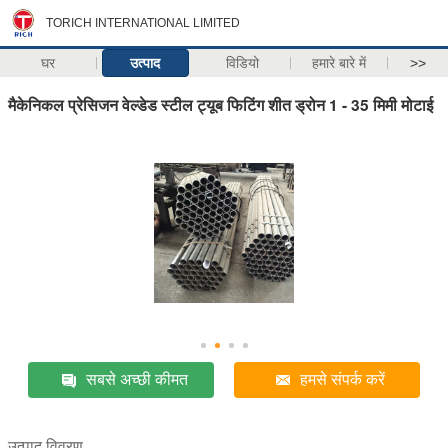
TORICH INTERNATIONAL LIMITED
घर
उत्पाद
विडियो
हमारे बारे में
>>
मैकेनिकल प्रेसिजन वेल्डेड स्टील ट्यूब फिटिंग शीत ड्रोन 1 - 35 मिमी मोटाई
सबसे अच्छी कीमत
हमसे संपर्क करें
उत्पाद विवरण