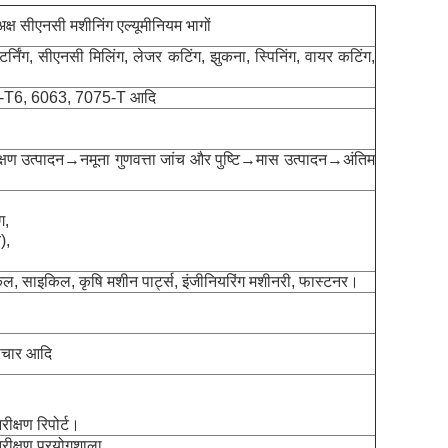
क्ष सीएनसी मशीनिंग एल्यूमीनियम भागों
निंग, सीएनसी मिलिंग, लेजर कटिंग, झुकना, स्पिनिंग, वायर कटिंग,
061-T6, 6063, 7075-T आदि
ण उत्पादन→नमूना गुणवत्ता जांच और पुष्टि→मास उत्पादन→अंतिम
ग,
),
किल, साइकिल, कृषि मशीन पार्ट्स, इंजीनियरिंग मशीनरी, फास्टनर।
 उपचार आदि
रीक्षण रिपोर्ट।
िरीक्षण प्रयोगशाला