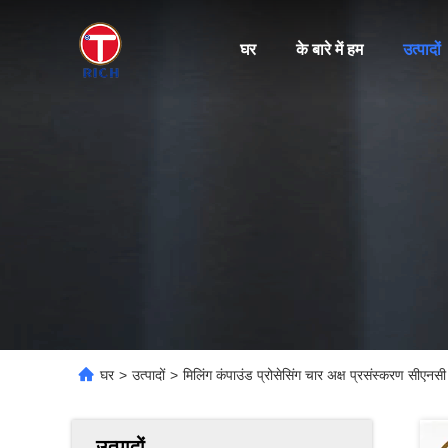
घर
के बारे में हम
उत्पादों
घर
>
उत्पादों
>
मिलिंग कंपाउंड प्रोसेसिंग चार अक्ष प्रसंस्करण सीएनसी
उत्पादों