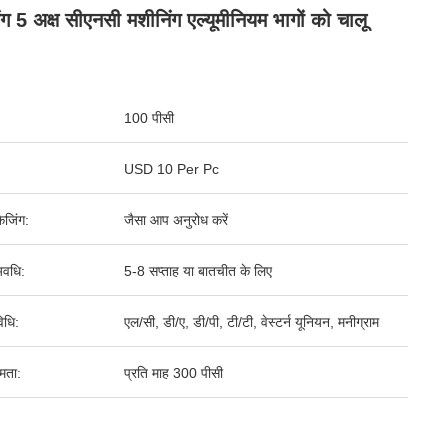
ंग 5 अक्ष सीएनसी मशीनिंग एल्यूमीनियम भागों को चालू
100 पीसी
USD 10 Per Pc
ेजिंग:
जैसा आप अनुरोध करें
वधि:
5-8 सप्ताह या बातचीत के लिए
िधि:
एल/सी, डी/ए, डी/पी, टी/टी, वेस्टर्न यूनियन, मनीग्राम
षमता:
प्रति माह 300 पीसी