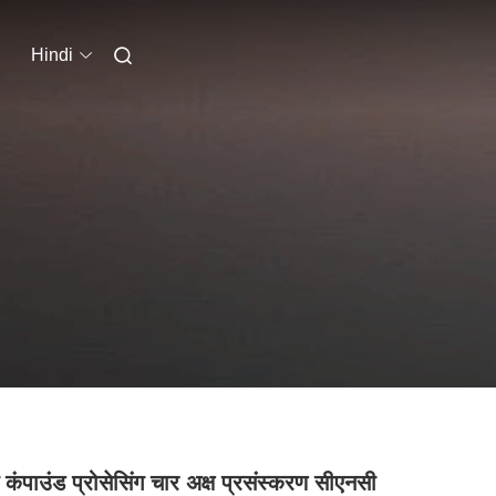
Hindi
ग कंपाउंड प्रोसेसिंग चार अक्ष प्रसंस्करण सीएनसी