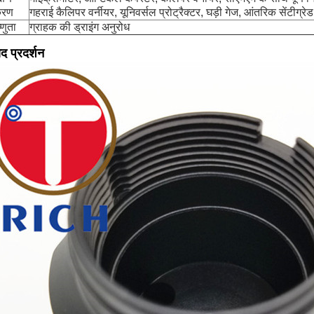
करण
गहराई कैलिपर वर्नीयर, यूनिवर्सल प्रोट्रैक्टर, घड़ी गेज, आंतरिक सेंटीग्रेड
्णुता
ग्राहक की ड्राइंग अनुरोध
ाद प्रदर्शन