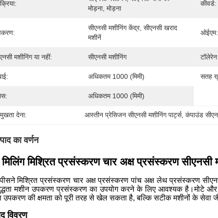
रक्रिया:
कीवर्ड:
मोड़ना, मोड़ना
सीएनसी मशीनिंग केंद्र, सीएनसी खराद 
पकरण:
ओईएम:
मशीनें
एनसी मशीनिंग या नहीं:
सीएनसी मशीनिंग
टॉलेरेन
बाई:
अधिकतम 1000 (मिमी)
सतह ख
यास:
अधिकतम 1000 (मिमी)
रमुखता देना:
आस्तीन प्रेसिजन सीएनसी मशीनिंग पार्ट्स
, 
कंपाउंड सीएनसी
्पाद का वर्णन
न मिलिंग मिश्रित प्रसंस्करण चार अक्ष प्रसंस्करण सीएनसी 
 पीसने मिश्रित प्रसंस्करण चार अक्ष प्रसंस्करण पांच अक्ष लेथ प्रसंस्करण सीएन
ुद्धता मशीन उपकरण प्रसंस्करण का उपयोग करने के लिए आवश्यक है।मोटे और ख
 उपकरण की क्षमता को पूरी तरह से खेल सकता है, बल्कि सटीक मशीनों के सेवा 
ाद विवरण