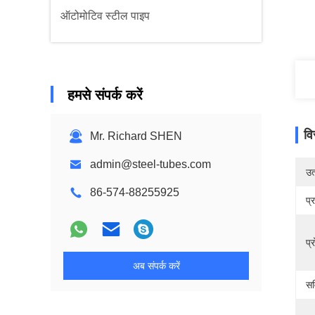
ऑटोमोटिव स्टील पाइप
हमसे संपर्क करें
वि
Mr. Richard SHEN
admin@steel-tubes.com
उत्
86-574-88255925
प्
प्
अब संपर्क करें
सर