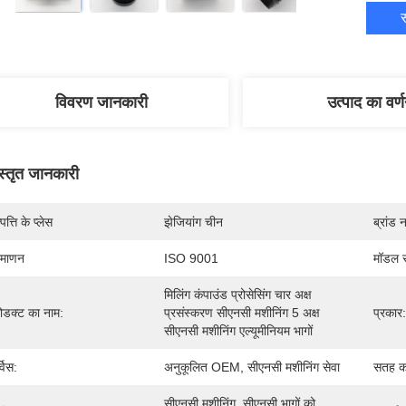
स
विवरण जानकारी
उत्पाद का वर्
स्तृत जानकारी
पत्ति के प्लेस
झेजियांग चीन
ब्रांड 
रमाणन
ISO 9001
मॉडल स
मिलिंग कंपाउंड प्रोसेसिंग चार अक्ष 
रोडक्ट का नाम:
प्रसंस्करण सीएनसी मशीनिंग 5 अक्ष 
प्रकार:
सीएनसी मशीनिंग एल्यूमीनियम भागों
्विस:
अनुकूलित OEM, सीएनसी मशीनिंग सेवा
सतह क
सीएनसी मशीनिंग, सीएनसी भागों को 