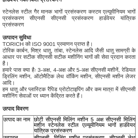
स्टेनलेस स्टील गैर मानक भागों प्रसंस्करण कस्टम एल्यूमीनियम भागों
प्रसंस्करण सीएनसी सीएनसी प्रसंस्करण हार्डवेयर यांत्रिक
प्रसंस्करण
उत्पादन सुविधा
TORICH को ISO 9001 प्रमाणन प्राप्त है।
टोरिक कार्बन, मिश्र धातु, तांबा, स्टेनलेस आदि जैसी धातु सामग्री के
आधार पर सटीक सीएनसी सटीक मशीनिंग भागों की सेवा प्रदान करता
है।
हमारे पास क्या हैः 3-अक्ष, 4-अक्ष और 5-अक्ष सीएनसी मशीनें, रेडियल
ड्रिलिंग मशीन, ऑटोमैटिक लेथ वॉकिंग मशीन, सीएनसी मशीन लेजर
आदि।
हम धातु और प्लास्टिक रैपिड प्रोटोटाइपिंग और कम मात्रा में सीएनसी
मशीनिंग सेवाओं पर ध्यान केंद्रित करते हैं।
उत्पाद विवरण
उत्पाद का नाम
छोटी सीएनसी मिलिंग मशीन 5 अक्ष सीएनसी मिलिंग
मशीन स्टेनलेस स्टील एल्यूमीनियम भागों हार्डवेयर
यांत्रिक प्रसंस्करण
उत्पादन
सीएनसी, मिलिंग मशीन प्रसंस्करण, सीएनसी लेथ