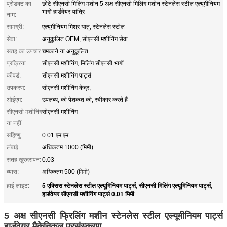
प्रोडक्ट का
छोटे सीएनसी मिलिंग मशीन 5 अक्ष सीएनसी मिलिंग मशीन स्टेनलेस स्टील एल्यूमीनियम
भागों हार्डवेयर यांत्रि
नाम:
सामग्री:
एल्यूमीनियम मिश्र धातु, स्टेनलेस स्टील
सेवा:
अनुकूलित OEM, सीएनसी मशीनिंग सेवा
सतह का उपचार:
चमकाने या अनुकूलित
प्रक्रिया:
सीएनसी मशीनिंग, मिलिंग सीएनसी भागों
कीवर्ड:
सीएनसी मशीनिंग पार्ट्स
उपकरण:
सीएनसी मशीनिंग केंद्र,
ओईएम:
उपलब्ध, की पेशकश की, स्वीकार करते हैं
सीएनसी मशीनिंग
सीएनसी मशीनिंग
या नहीं:
सहिष्णु:
0.01 एम एम
लंबाई:
अधिकतम 1000 (मिमी)
सतह खुरदरापन:
0.03
व्यास:
अधिकतम 500 (मिमी)
5 एक्सिस स्टेनलेस स्टील एल्यूमिनियम पार्ट्स
सीएनसी मिलिंग एल्यूमिनियम पार्ट्स
हाई लाइट:
,
,
हार्डवेयर सीएनसी मशीनिंग पार्ट्स 0.01 मिमी
5 अक्ष सीएनसी फ्रिलिंग मशीन स्टेनलेस स्टील एल्यूमीनियम पार्ट्स
हार्डवेयर मैकेनिकल प्रसंस्करण