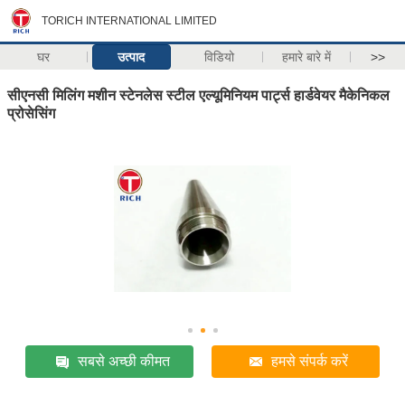
TORICH INTERNATIONAL LIMITED
घर
उत्पाद
विडियो
हमारे बारे में
>>
सीएनसी मिलिंग मशीन स्टेनलेस स्टील एल्यूमिनियम पार्ट्स हार्डवेयर मैकेनिकल
प्रोसेसिंग
सबसे अच्छी कीमत
हमसे संपर्क करें