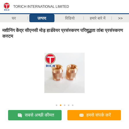
TORICH INTERNATIONAL LIMITED
घर
उत्पाद
विडियो
हमारे बारे में
>>
मशीनिंग केंद्र सीएनसी मोड़ हार्डवेयर प्रसंस्करण परिशुद्धता तांबा प्रसंस्करण
कस्टम
सबसे अच्छी कीमत
हमसे संपर्क करें