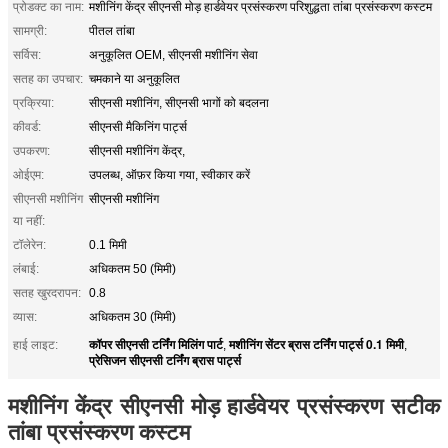
प्रोडक्ट का नाम:
मशीनिंग केंद्र सीएनसी मोड़ हार्डवेयर प्रसंस्करण परिशुद्धता तांबा प्रसंस्करण कस्टम
सामग्री:
पीतल तांबा
सर्विस:
अनुकूलित OEM, सीएनसी मशीनिंग सेवा
सतह का उपचार:
चमकाने या अनुकूलित
प्रक्रिया:
सीएनसी मशीनिंग, सीएनसी भागों को बदलना
कीवर्ड:
सीएनसी मैकिनिंग पार्ट्स
उपकरण:
सीएनसी मशीनिंग केंद्र,
ओईएम:
उपलब्ध, ऑफ़र किया गया, स्वीकार करें
सीएनसी मशीनिंग
सीएनसी मशीनिंग
या नहीं:
टॉलेरेन:
0.1 मिमी
लंबाई:
अधिकतम 50 (मिमी)
सतह खुरदरापन:
0.8
व्यास:
अधिकतम 30 (मिमी)
कॉपर सीएनसी टर्निंग मिलिंग पार्ट
मशीनिंग सेंटर ब्रास टर्निंग पार्ट्स 0.1 मिमी
हाई लाइट:
,
,
प्रेसिजन सीएनसी टर्निंग ब्रास पार्ट्स
मशीनिंग केंद्र सीएनसी मोड़ हार्डवेयर प्रसंस्करण सटीक
तांबा प्रसंस्करण कस्टम