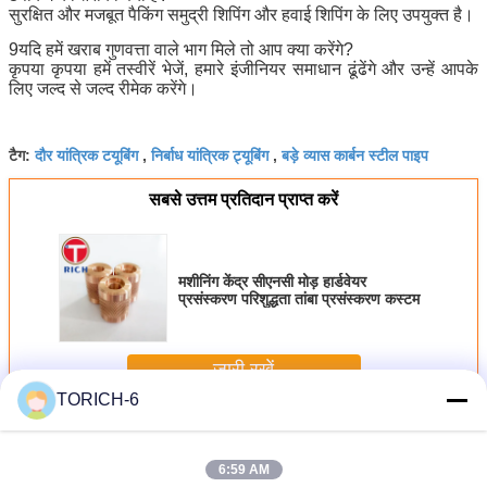
सुरक्षित और मजबूत पैकिंग समुद्री शिपिंग और हवाई शिपिंग के लिए उपयुक्त है।
9यदि हमें खराब गुणवत्ता वाले भाग मिले तो आप क्या करेंगे?
कृपया कृपया हमें तस्वीरें भेजें, हमारे इंजीनियर समाधान ढूंढेंगे और उन्हें आपके
लिए जल्द से जल्द रीमेक करेंगे।
दौर यांत्रिक टयूबिंग
निर्बाध यांत्रिक ट्यूबिंग
बड़े व्यास कार्बन स्टील पाइप
टैग:
,
,
सबसे उत्तम प्रतिदान प्राप्त करें
मशीनिंग केंद्र सीएनसी मोड़ हार्डवेयर
प्रसंस्करण परिशुद्धता तांबा प्रसंस्करण कस्टम
जारी रखें
TORICH-6
सीएनसी पीतल के पुर्जे
अधिक
6:59 AM