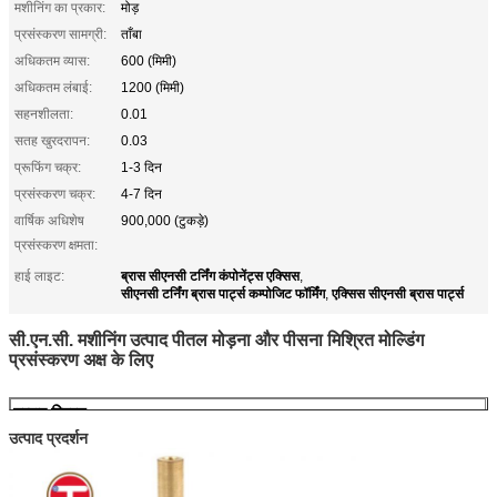
मशीनिंग का प्रकार:
मोड़
प्रसंस्करण सामग्री:
ताँबा
अधिकतम व्यास:
600 (मिमी)
अधिकतम लंबाई:
1200 (मिमी)
सहनशीलता:
0.01
सतह खुरदरापन:
0.03
प्रूफिंग चक्र:
1-3 दिन
प्रसंस्करण चक्र:
4-7 दिन
वार्षिक अधिशेष
900,000 (टुकड़े)
प्रसंस्करण क्षमता:
ब्रास सीएनसी टर्निंग कंपोनेंट्स एक्सिस
हाई लाइट:
,
सीएनसी टर्निंग ब्रास पार्ट्स कम्पोजिट फॉर्मिंग
एक्सिस सीएनसी ब्रास पार्ट्स
,
सी.एन.सी. मशीनिंग उत्पाद पीतल मोड़ना और पीसना मिश्रित मोल्डिंग
प्रसंस्करण अक्ष के लिए
उत्पाद विवरण
उत्पाद प्रदर्शन
उत्पाद का नाम
सी.एन.सी. मशीनिंग उत्पाद पीतल मोड़ना और पीसना मिश्रित
मोल्डिंग प्रसंस्करण अक्ष के लिए