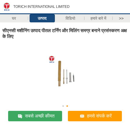
TORICH INTERNATIONAL LIMITED
घर
उत्पाद
विडियो
हमारे बारे में
>>
सीएनसी मशीनिंग उत्पाद पीतल टर्निंग और मिलिंग समग्र बनाने प्रसंस्करण अक्ष
के लिए
सबसे अच्छी कीमत
हमसे संपर्क करें