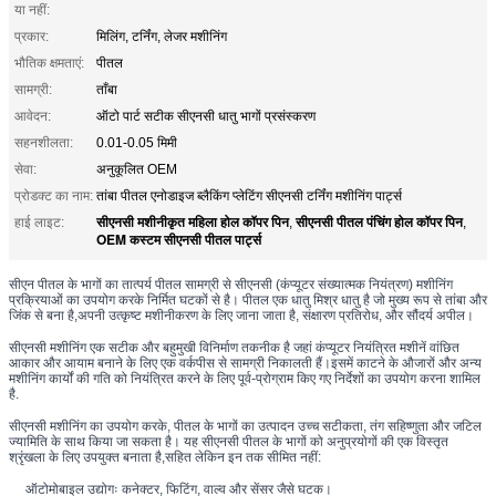
या नहीं:
प्रकार:
मिलिंग, टर्निंग, लेजर मशीनिंग
भौतिक क्षमताएं:
पीतल
सामग्री:
ताँबा
आवेदन:
ऑटो पार्ट सटीक सीएनसी धातु भागों प्रसंस्करण
सहनशीलता:
0.01-0.05 मिमी
सेवा:
अनुकूलित OEM
प्रोडक्ट का नाम:
तांबा पीतल एनोडाइज ब्लैकिंग प्लेटिंग सीएनसी टर्निंग मशीनिंग पार्ट्स
सीएनसी मशीनीकृत महिला होल कॉपर पिन
सीएनसी पीतल पंचिंग होल कॉपर पिन
हाई लाइट:
,
,
OEM कस्टम सीएनसी पीतल पार्ट्स
सीएन पीतल के भागों का तात्पर्य पीतल सामग्री से सीएनसी (कंप्यूटर संख्यात्मक नियंत्रण) मशीनिंग
प्रक्रियाओं का उपयोग करके निर्मित घटकों से है। पीतल एक धातु मिश्र धातु है जो मुख्य रूप से तांबा और
जिंक से बना है,अपनी उत्कृष्ट मशीनीकरण के लिए जाना जाता है, संक्षारण प्रतिरोध, और सौंदर्य अपील।
सीएनसी मशीनिंग एक सटीक और बहुमुखी विनिर्माण तकनीक है जहां कंप्यूटर नियंत्रित मशीनें वांछित
आकार और आयाम बनाने के लिए एक वर्कपीस से सामग्री निकालती हैं।इसमें काटने के औजारों और अन्य
मशीनिंग कार्यों की गति को नियंत्रित करने के लिए पूर्व-प्रोग्राम किए गए निर्देशों का उपयोग करना शामिल
है.
सीएनसी मशीनिंग का उपयोग करके, पीतल के भागों का उत्पादन उच्च सटीकता, तंग सहिष्णुता और जटिल
ज्यामिति के साथ किया जा सकता है। यह सीएनसी पीतल के भागों को अनुप्रयोगों की एक विस्तृत
श्रृंखला के लिए उपयुक्त बनाता है,सहित लेकिन इन तक सीमित नहीं:
ऑटोमोबाइल उद्योगः कनेक्टर, फिटिंग, वाल्व और सेंसर जैसे घटक।