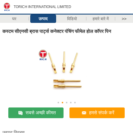
TORICH INTERNATIONAL LIMITED
घर
उत्पाद
विडियो
हमारे बारे में
>>
कस्टम सीएनसी ब्रास पार्ट्स कनेक्टर पंचिंग फीमेल होल कॉपर पिन
सबसे अच्छी कीमत
हमसे संपर्क करें
उत्पाद विवरण